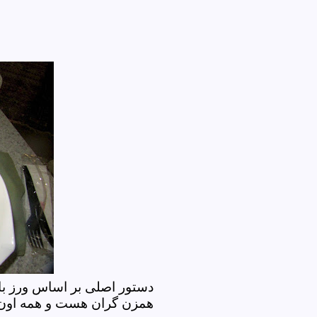
دستور اصلی بر اساس ورز با 
همزن گران هست و همه اون 