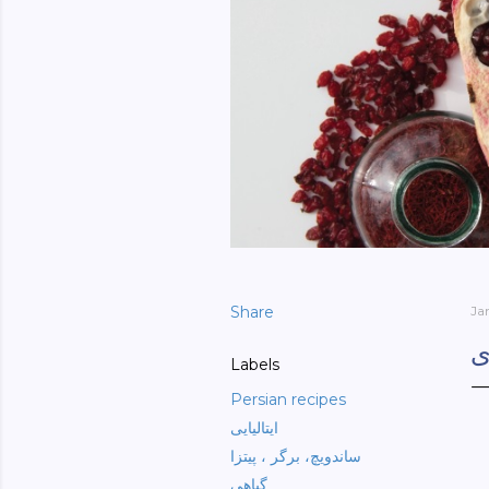
Share
Ja
ی
Labels
Persian recipes
ایتالیایی
ساندویچ، برگر ، پیتزا
گیاهی