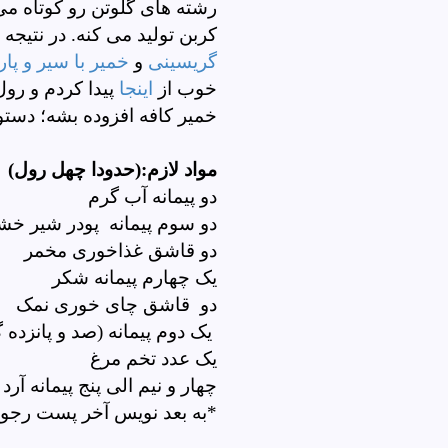
رشته های گلوتن رو کوتاه می
کربن تولید می کنه. در نتیجه
گریسینی
و
خمیر با سیر و پا
خوب از
اینجا
پیدا کردم و رو
خمیر کافه افزوده بشه؛ دستو
مواد لازم:(حدودا چهل رول)
دو پیمانه آب گرم
دو سوم پیمانه پودر شیر خ
دو قاشق غذاخوری مخمر
یک چهارم پیمانه شکر
دو قاشق چای خوری نمک
یک دوم پیمانه (صد و پانزده 
یک عدد تخم مرغ
چهار و نیم الی پنج پیمانه آر
*به بعد نویس آخر پست رجو