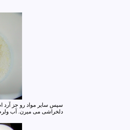
سپس سایر مواد رو جز آرد اض
دلخراشی می میرن. آب ولر