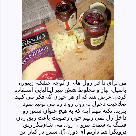
من برای داخل رول هام از گوجه خشک، زیتون،
باسیل، پیاز و مخلوط شش پنیر ایتالیایی استفاده
کردم. عرض شد که از هر چیزی که فکر می کنید
صلاحیت دخول به رول رو داره می تونید سود
ببرید. نکته مهم اینه که به هیچ عنوان سس رو
داخل رل نمی زنیم چون رطوبت باعث ریق زدن
فیلنگ به سمت بیرون رول می شه(مگر ریق
درونگرا هم داریم ای دوزل؟). سس در کنار این