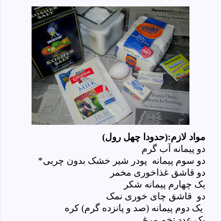
مواد لازم:(حدودا چهل رول)
دو پیمانه آب گرم
دو سوم پیمانه پودر شیر خشک بدون چربی*
دو قاشق غذاخوری مخمر
یک چهارم پیمانه شکر
دو قاشق چای خوری نمک
یک دوم پیمانه (صد و پانزده گرم)
کره
یک عدد تخم مرغ