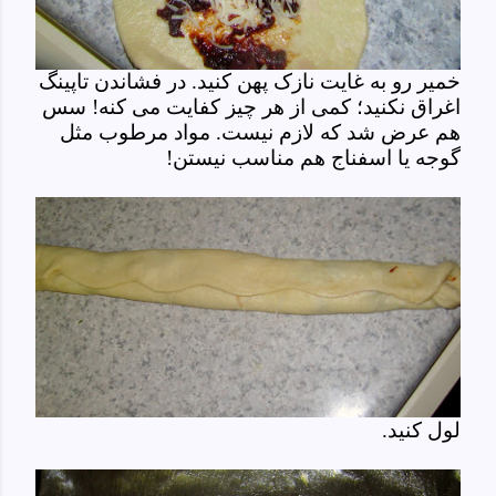
خمیر رو به غایت نازک پهن کنید. در فشاندن تاپینگ
اغراق نکنید؛ کمی از هر چیز کفایت می کنه! سس
هم عرض شد که لازم نیست. مواد مرطوب مثل
گوجه یا اسفناج هم مناسب نیستن!
لول کنید.