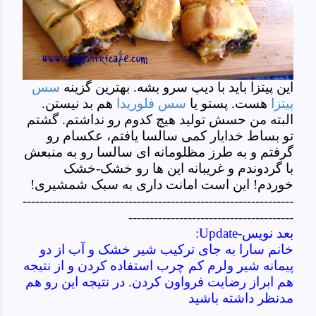
این پیتزا باید با دیپ سرو بشه. بهترین گزینه
سس
پیتزا
هست. پستو یا
سس فلوریدا
هم بد نیستن.
البته من حسش تولید هیچ کدوم رو نداشتم. گشتم
تو بساط خدایار کمی سالسا یافتم، عکسام رو
گرفتم و به طرز مظلومانه ای سالسا رو به منبعش
با گردوندم و غریبانه این ها رو خشک-خشک
خوردم! این است امانت داری به سبک شمشیری!
----------------------------------------------------------------
---------------------------------------
بعد نویس-Update:
خانم سارا به جای ترکیب شیر خشک و آب از دو
پیمانه شیر ولرم کم چرب استفاده کردن و از نتیجه
هم ابراز رضایت فرواون کردن. در نتیجه این رو هم
مدنظر داشته باشید