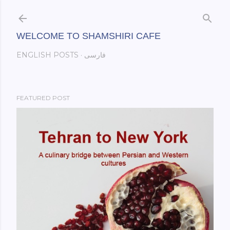
Skip to main content
WELCOME TO SHAMSHIRI CAFE
فارسی
ENGLISH POSTS
FEATURED POST