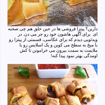
دارین؟ پیتزا فروشی ها در حین خلق هم چی صحنه
ای برای آگهی هاشون خود رو جر می دن. در
ویدئویی دیدم که برای عکاسی، قسمتی از پیتزا رو
با میخ به سطح می کوبن و یک اسلایس رو با
ملایمت به سمت بیرون می خرامونن تا کش
اومدگی بهتر نمود پیدا کنه!