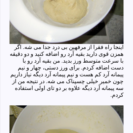
اینجا راه فقرا از مرفهین بی درد جدا می شه. اگر
همزن قوی دارید بقیه آرد رو اضافه کنید و دو دقیقه
با سرعت متوسط ورز بدید. من بقیه آرد رو با
دست اضافه کردم. برای ورز دستی، چهار و نیم
پیمانه آرد کم هست و نیم پیمانه آرد دیگه نیاز داریم
چون خمیر خیلی چسپناک می شه. در نتیجه من از
سه پیمانه آرد دیگه علاوه بر دو تای اولی استفاده
کردم.