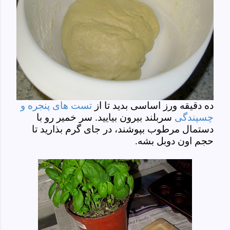
ده دقیقه ورز اساسی بدید تا از
تست های پنجره و
چسپندگی
سربلند بیرون بیایید. سر خمیر رو با
دستمال مرطوب بپوشند، در جای گرم بذارید تا
حجم اون دوبل بشه.