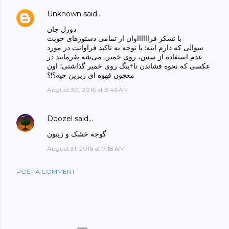
Unknown
said…
دوزل جان
با تشکر فرااااااوان از تمامی دستورهای خوبت
سوالی که دارم اینه: با توجه به تاکید فراوانت در مورد
عدم استفاده از سس، روی خمیر، می‌شه بفرمایید در
عکسی که نحوه فشاندن تا÷ینگ روی خمیر گذاشتی؛ اون
معجون قهوه ای زیرین چیه؟!؟
August 30, 2016 at 3:46 AM
Doozel
said…
گوجه خشک و زیتون
August 31, 2016 at 7:18 AM
POST A COMMENT