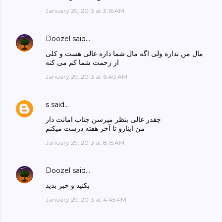
January 29, 2013 at 3:16 AM
Doozel
said…
مال من نداره ولی اگه مال شما داره عالی هست و کلی
از زحمت شما کم می کنه
January 29, 2013 at 6:40 AM
s
said…
چقدر عالی بنظر میرسن جناب امانت دار
من اینارو تا آخر هفته درست میکنم
January 29, 2013 at 8:15 AM
Doozel
said…
بکنید و خبر بدید
January 29, 2013 at 4:45 PM