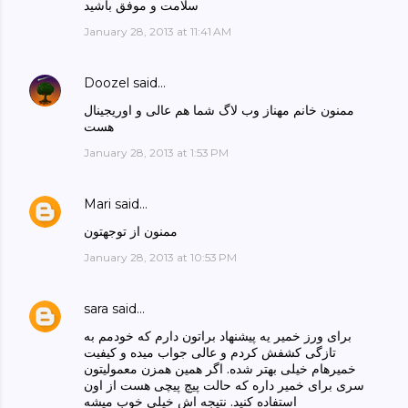
سلامت و موفق باشید
January 28, 2013 at 11:41 AM
Doozel
said…
ممنون خانم مهناز وب لاگ شما هم عالی و اوریجینال
هست
January 28, 2013 at 1:53 PM
Mari
said…
ممنون از توجهتون
January 28, 2013 at 10:53 PM
sara
said…
برای ورز خمیر یه پیشنهاد براتون دارم که خودمم به
تازگی کشفش کردم و عالی جواب میده و کیفیت
خمیرهام خیلی بهتر شده. اگر همین همزن معمولیتون
سری برای خمیر داره که حالت پیچ پیچی هست از اون
استفاده کنید. نتیجه اش خیلی خوب میشه