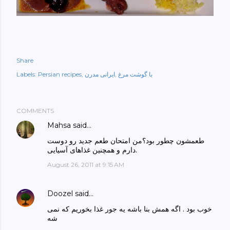
Share
با گوشت مرغ
ایرانی مدرن
Persian recipes
Labels:
COMMENTS
Mahsa
said…
طعمشون چطور بود؟من امتحان طعم جدید رو دوست
دارم و همچنین غذاهای آسیایی.
August 26, 2011 at 9:15 AM
Doozel
said…
خوب بود . اگه همش بنا باشه یه جور غذا بخوریم که نمی
شه