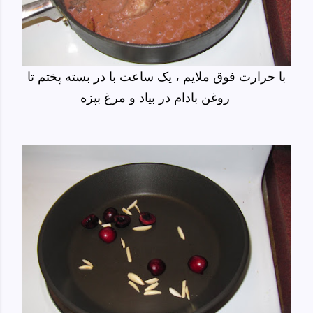
با حرارت فوق ملایم ، یک ساعت با در بسته پختم تا
روغن بادام در بیاد و مرغ بپزه