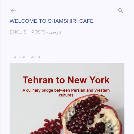
Skip to main content
WELCOME TO SHAMSHIRI CAFE
فارسی
ENGLISH POSTS
FEATURED POST