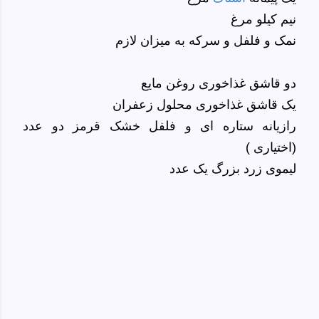
نیم کیلو مرغ
نمک و فلفل و سرکه به میزان لازم
دو قاشق غذاخوری روغن مایع
یک قاشق غذاخوری محلول زعفران
رازیانه ستاره ای و فلفل خشک قرمز دو عدد
(اختیاری )
لیموی زرد بزرگ یک عدد