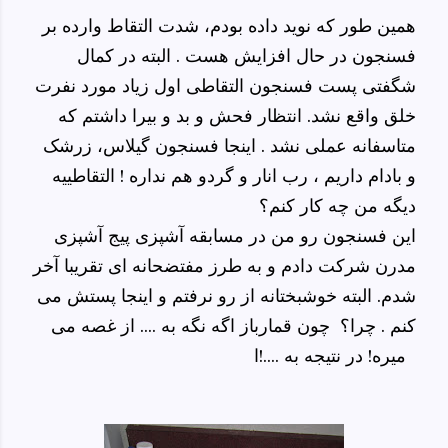
همین طور که نوید داده بودم، شدت التقاط وارده بر
فسنجون در حال افزایش هست . البته در کمال
شگفتی پست فسنجون التقاطی اول زیاد مورد نفرت
خلق واقع نشد. انتظار فحش و بد و بیرا داشتم که
متاسفانه عملی نشد . اینجا فسنجون گیلاس، زرشک
و بادام داریم ، رب انار و گردو هم نداره ! التقاطییه
دیگه من چه کار کنم؟
این فسنجون رو من در مسابقه آشپزی پیج آشپزی
مدرن شرکت دادم و به طرز مفتضحانه ای تقریبا آخر
شدم. البته خوشبختانه از رو نرفتم و اینجا پستش می
کنم . چرا؟ چون قمارباز اگه نگه به .... از غصه می
میره! در نتیجه به ....!ا