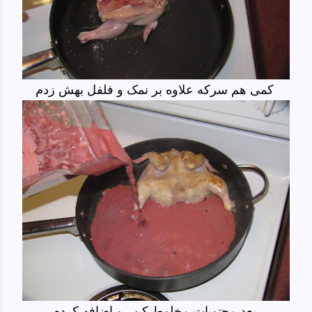
کمی هم سرکه علاوه بر نمک و فلفل بهش زدم
بعد محتویات مخلوط کن رو اضافه کردم