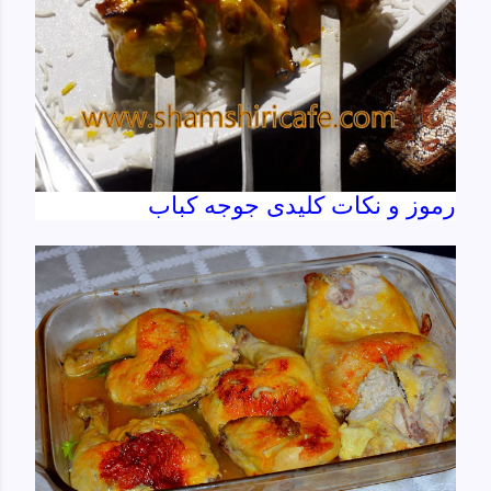
رموز و نکات کلیدی جوجه کباب