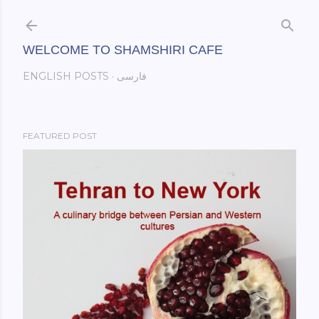
Skip to main content
WELCOME TO SHAMSHIRI CAFE
فارسی
ENGLISH POSTS
FEATURED POST