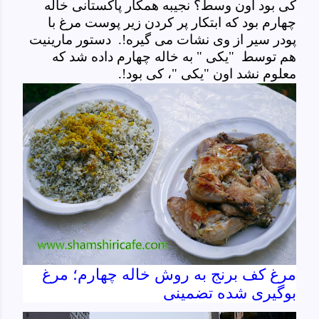
کی بود اون وسط؟ نجیبه همکار پاکستانی خاله
چهارم بود که ابتکار پر کردن زیر پوست مرغ با
پودر سیر از وی نشات می گیره!. دستور مارینیت
هم توسط "یکی " به خاله چهارم داده شد که
معلوم نشد اون "یکی "، کی بود!.
مرغ کف برنج به روش خاله چهارم؛ مرغ
بوگیری شده تضمینی