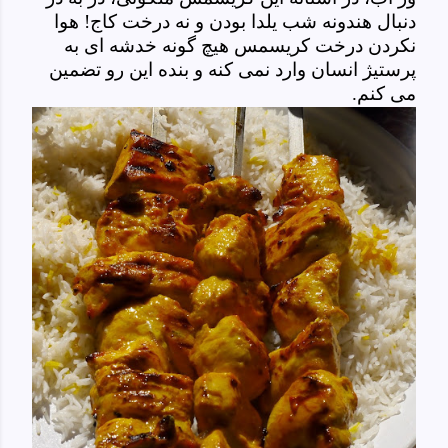
دنبال هندونه شب یلدا بودن و نه درخت کاج! هوا
نکردن درخت کریسمس هیچ گونه خدشه ای به
پرستیژ انسان وارد نمی کنه و بنده این رو تضمین
می کنم.