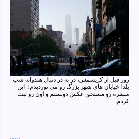
روز قبل از کریسمس، در به در دنبال هندوانه شب
یلدا خیابان های شهر بزرگ رو می نوردیدم!. این
منظره رو مستحق عکس دونستم و اون رو ثبت
کردم.
Share