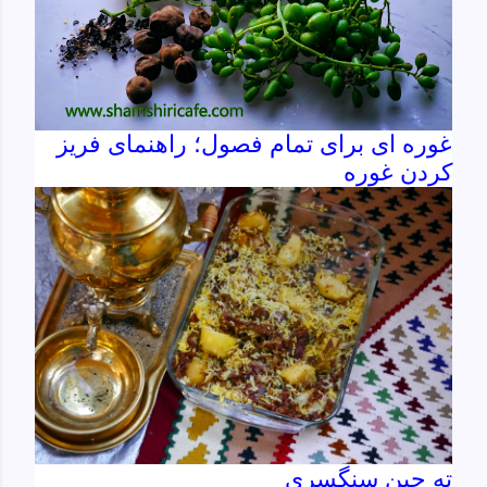
غوره ای برای تمام فصول؛ راهنمای فریز
کردن غوره
ته چین سنگسری