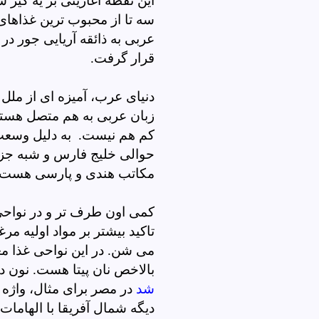
این نقطه آغازینی بر یه گیر 
سه تا از محبوب ترین غذاهای
عربی به ذائقه آریایی جور در 
قرار گرفت.
دنیای عرب، آمیزه ای از ملل
زبان عربی به هم متصل هستن 
کم هم نیست. به دلیل وسعت
حوالی خلیج فارس و شبه جزیره
مکاتب هندی و پارسی هست.
کمی اون طرف تر و در نواحی 
تاکید بیشتر بر مواد اولیه م
می شن. در این نواحی غذا مع
بالاخص نان پیتا هست. نون 
شد
در مصر برای مثال، واژه
دیگه شمال آفریقا با الهاما