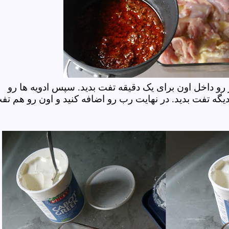
ر رو داخل اون برای یک دقیقه تفت بدید. سپس ادویه ها رو
دیگه تفت بدید. در نهایت رب رو اضافه کنید و اون رو هم تف