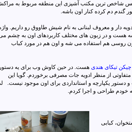
یس شاخص ترین مکتب آشپزی این منطقه مربوط به مراک
 گندم دم کرده کنار اون باشه.
ویه دار و معروف لبنانی به نام شیش طاووق رو داریم. واژه
ه هست و در زبون های مختلف کاربردهای اون به چشم می
بون روسی هم استفاده می شه و اون هم در مورد کباب
چیکن تیکای هندی
هست. در حین کاوش وب برای یه دستور
 متفاوتی از منظر ادویه جات مصرفی برخوردم. گویا این
دستور یکپارچه و استانداردی برای اون موجود نیست.
لذ
 خودم طراحی و اجرا کردم.
خوان، کبابی