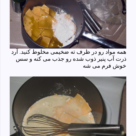
همه مواد رو در ظرف ته ضخیمی مخلوط کنید. آرد
ذرت آب پنیر ذوب شده رو جذب می کنه و سس
خوش فرم می شه