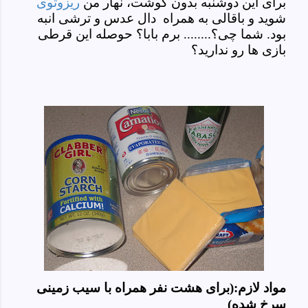
برای این دوشنبه بدون گوشت، نهار من
ریزوتوی
شوید و باقالی به همراه دال عدس و ترشی انبه
بود. شما چی؟........ برم بابا؟ حوصله این قرطی
بازی ها رو ندارید؟
مواد لازم:(برای هشت نفر همراه با سیب زمینی
سرخ شده)