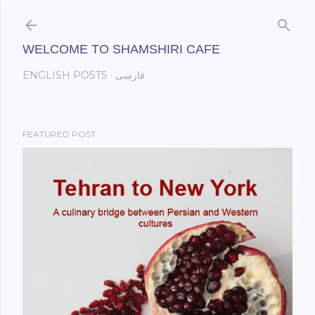
Skip to main content
WELCOME TO SHAMSHIRI CAFE
فارسی
ENGLISH POSTS
FEATURED POST