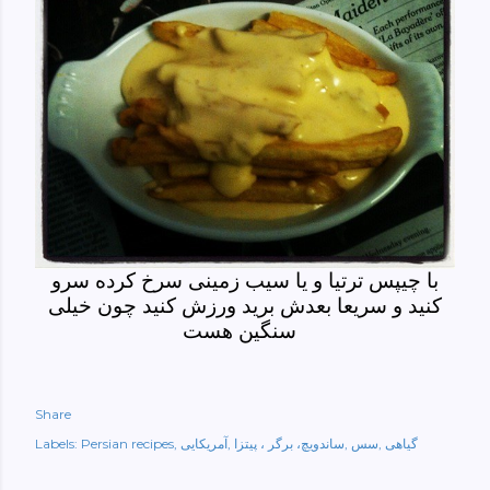
با چیپس ترتیا و یا سیب زمینی سرخ کرده سرو
کنید و سریعا بعدش برید ورزش کنید چون خیلی
سنگین هست
Share
گیاهی
سس
ساندویچ، برگر ، پیتزا
آمریکایی
Persian recipes
Labels: