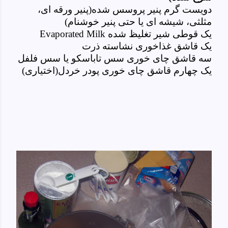
دویست گرم پنیر پروسس شده(پنیر ورقه ای،
مثلثی، شیشه ای یا حتی پنیر خوشنام)
یک قوطی شیر تغلیظ شده
Evaporated Milk
یک قاشق غذاخوری نشاسته ذرت
سه قاشق چای خوری سس تاباسکو یا سس فلفل
یک چهارم قاشق چای خوری پودر خردل(اختیاری)