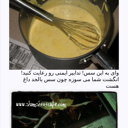
وای به این سس! تدابیر ایمنی رو رعایت کنید!
انگشت شما می سوزه چون سس بالجد داغ
هست