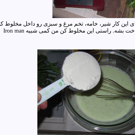
ی این کار شیر، خامه، تخم مرغ و سبزی رو داخل مخلوط ک
یکنواخت بشه. راستی این مخلوط کن من کمی شبیه
Iron man