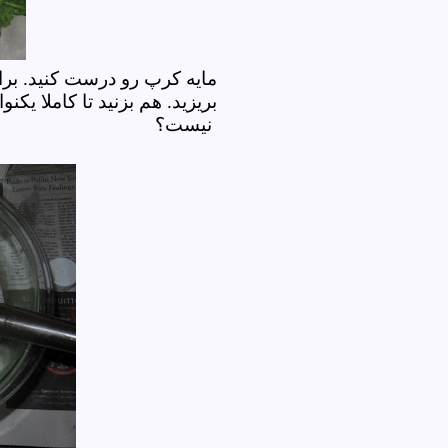
مایه کرپ رو درست کنید. برا
بریزید. هم بزنید تا کاملا 
نیست؟