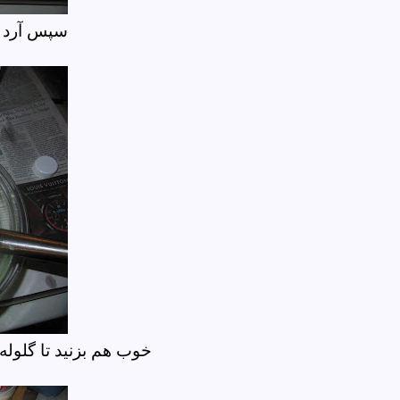
سپس آرد و
خوب هم بزنید تا گلوله