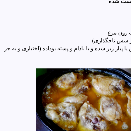
م تست شده
ت رون مرغ
جز سس تاجگذاری)
پیاز ریز شده و یا بادام و پسته بوداده
(اختیاری و به جز