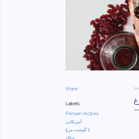
Share
Ju
غ
Labels
Persian recipes
آمریکایی
با گوشت مرغ
سالاد