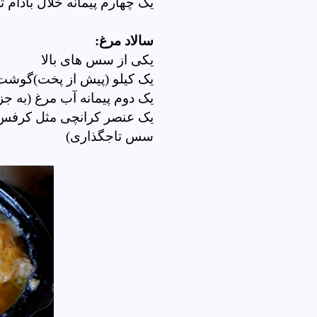
یک چهارم پیمانه خلال بادا
سالاد مرغ:
یکی از سس های بالا
یک کیلو (پیش از پخت)گوش
یک دوم پیمانه آب مرغ (به 
یک عنصر کرانچی مثل کرفس یا 
سس تاجگذاری)