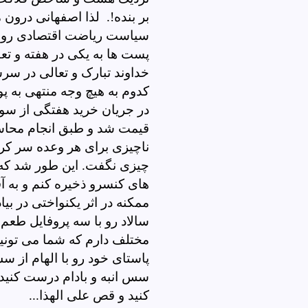
بر بنده!. لذا اصفهانی درون
سیاست ریاضت اقتصادی رو سر 
پست ها به یکی در هفته و تع
خداوند تبارک و تعالی در سر
کدوم به هیچ وجه منتهی به پ
در جریان خرید هفتگی از سو
قیمت شد و طبق انجام محاسب
ناچیزی برای هر وعده سر کرد
چیزی نگفت. این طور شد که 
های کنسرو ذخیره کنم و به آف
ممکنه در اثر یکنواختی در بی
سالاد رو با سه پروفایل طع
مختلف دارم که شما می تونید 
پاستای خود رو با الهام از س
سس انبه و بادام درست کنید
کنید و قص علی الهذا...