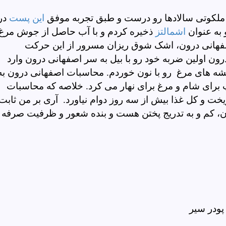
 ملکوتی سالادها رو درست و طبق تجربه موفق
این پست
در
به عنوان
اشمالتز
ذخیره کردم و با آب حاصل از جوش مرغ
هانی درون،
اشک شوق ریزان
مسرور از این حرکت
رون اولین ضربه خود رو با بیل به سر اصفهانی درون وارد
یشه های مرغ رو با نون خوردم. محاسبات اصفهانی درون به
ای شام و مرغ برای نهار می کرد. خلاصه که محاسبات
یخت و کل غذا بیش از سه روز دوام نیاورد. آری بر من ثابت
ون، کم و به تدریج پختن هست و بنده شعور و ظرفیت صرفه
ودر سیر