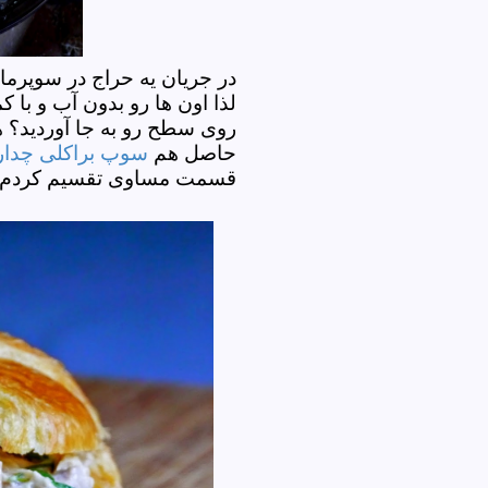
در جریان یه حراج در سوپرما
لذا اون ها رو بدون آب و با کم
روی سطح رو به جا آوردید؟
حاصل هم
سوپ براکلی چدار
قسمت مساوی تقسیم کردم.