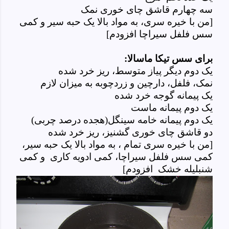
سه چهارم قاشق چای خوری نمک
[من با خیره سری، به مواد بالا یک حبه سیر و کمی
سس فلفل سیراچا افزودم]
برای سس تیکا ماسالا:
یک دوم دیگر پیاز متوسط، ریز خرد شده
نمک، فلفل، دارچین و زردچوبه به میزان لازم
یک پیمانه گوجه خرد شده
یک دوم پیمانه ماست
یک دوم پیمانه خامه سینگل(هجده درصد چربی)
دو قاشق چای خوری گشنیز، ریز خرد شده
[من با خیره سری تمام ، به مواد بالا یک حبه سیر،
کمی سس فلفل سیراچا، کمی ادویه کاری و کمی
شنبلیله خشک افزودم]