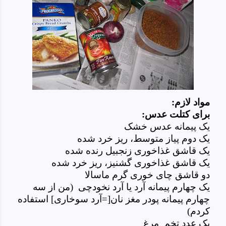
مواد لازم:
برای کتلت عدس:
یک پیمانه عدس خشک
یک دوم پیاز متوسط، ریز خرد شده
یک قاشق غذاخوری زنجبیل رنده شده
یک قاشق غذاخوری گشنیز، ریز خرد شده
دو قاشق چای خوری گرم ماسالا
یک چهارم پیمانه آرد یا آرد نخودچی (من از سه
چهارم پیمانه پودر مغز نان[=آرد سوخاری] استفاده
کردم)
یک عدد تخم مرغ