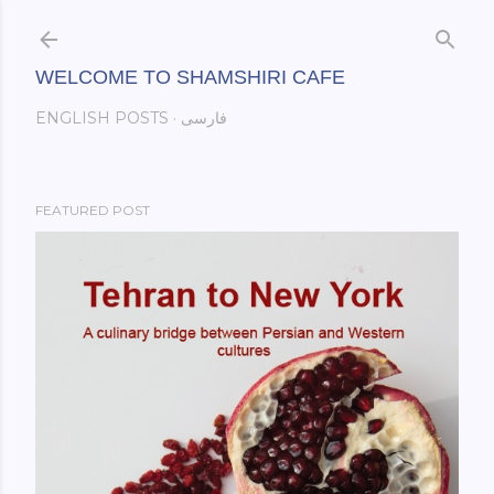
Skip to main content
WELCOME TO SHAMSHIRI CAFE
فارسی
ENGLISH POSTS
FEATURED POST