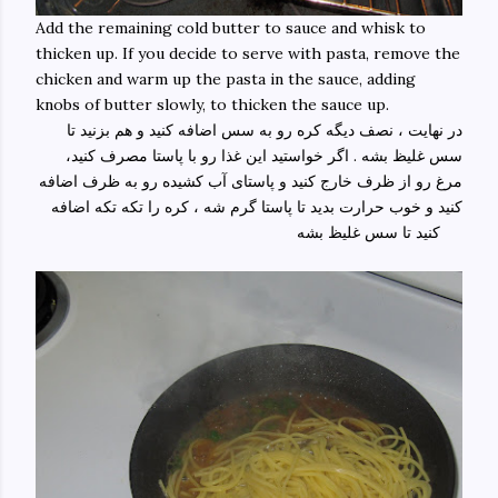
Add the remaining cold butter to sauce and whisk to
thicken up. If you decide to serve with pasta, remove the
chicken and warm up the pasta in the sauce, adding
knobs of butter slowly, to thicken the sauce up.
در نهایت ، نصف دیگه کره رو به سس اضافه کنید و هم بزنید تا
سس غلیظ بشه . اگر خواستید این غذا رو با پاستا مصرف کنید،
مرغ رو از ظرف خارج کنید و پاستای آب کشیده رو به ظرف اضافه
کنید و خوب حرارت بدید تا پاستا گرم شه ، کره را تکه تکه اضافه
کنید تا سس غلیظ بشه