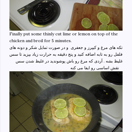
Finally put some thinly cut lime or lemon on top of the
chicken and broil for 5 minutes.
تکه های مرغ و کیپرز و جعفری و در صورت تمایل شکر و دونه های
فلفل رو به تابه اضافه کنید و پنج دقیقه به حرارت زیاد بپزید تا سس
غلیظ بشه . آردی که مرغ رو باش پوشوندید در غلیظ شدن سس
نقش اساسی رو ایفا می کنه