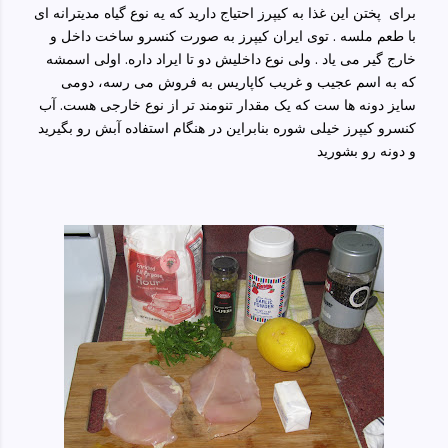
برای پختن این غذا به کیپرز احتیاج دارید که یه نوع گیاه مدیترانه ای
با طعم ملسه . توی ایران کیپرز به صورت کنسرو ساخت داخل و
خارج گیر می یاد . ولی نوع داخلیش دو تا ایراد داره. اولی اسمشه
که به اسم عجیب و غریب کاپاریس به فروش می رسه، دومی
سایز دونه ها ست که یک مقدار تنومند تر از نوع خارجی هست. آب
کنسرو کیپرز خیلی شوره بنابراین در هنگام استفاده آبش رو بگیرید
و دونه رو بشورید