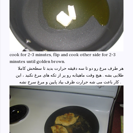
cook for 2-3 minutes, flip and cook other side for 2-3
minutes until golden brown.
هر طرف مرغ رو دو تا سه دقیقه حرارت بدید تا سطحش کاملا
طلایی بشه . هیچ وقت ماهیتابه رو پر از تکه های مرغ نکنید ، این
کار باعث می شه حرارت ظرف بیاد پایین و مرغ سرخ نشه .