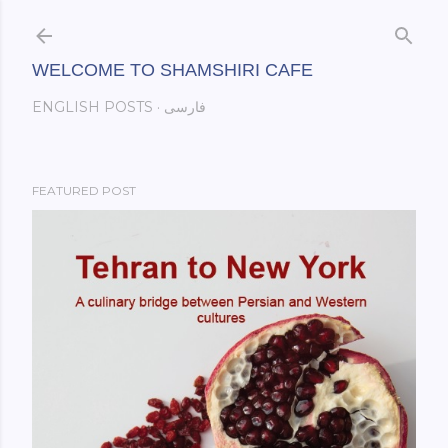
Skip to main content
WELCOME TO SHAMSHIRI CAFE
ENGLISH POSTS
فارسی
FEATURED POST