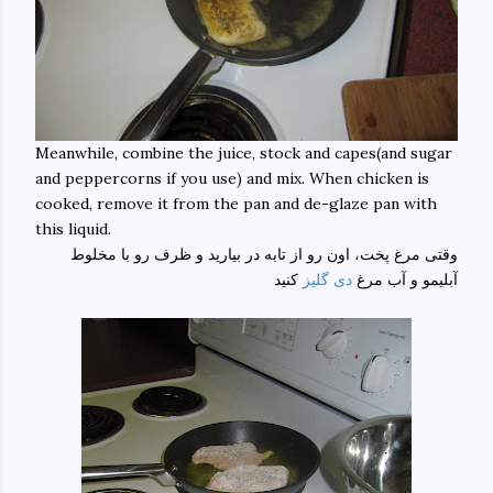
Meanwhile, combine the juice, stock and capes(and sugar
and peppercorns if you use) and mix. When chicken is
cooked, remove it from the pan and de-glaze pan with
this liquid.
وقتی مرغ پخت، اون رو از تابه در بیارید و ظرف رو با مخلوط
آبلیمو و آب مرغ
دی گلیز
کنید