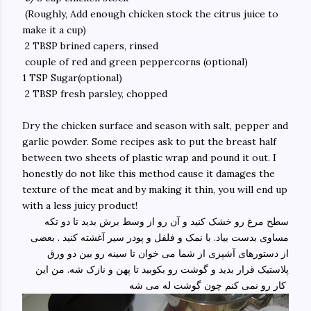
(Roughly, Add enough chicken stock the citrus juice to
make it a cup)
2 TBSP brined capers, rinsed
couple of red and green peppercorns (optional)
1 TSP Sugar(optional)
2 TBSP fresh parsley, chopped
Dry the chicken surface and season with salt, pepper and
garlic powder. Some recipes ask to put the breast half
between two sheets of plastic wrap and pound it out. I
honestly do not like this method cause it damages the
texture of the meat and by making it thin, you will end up
with a less juicy product!
سطح مرغ رو خشک کنید و آن رو از وسط برش بدید تا دو تکه
مساوی بدست بیاد. با نمک و فلفل و پودر سیر آغشته کنید . بعضی
از دستورهای آشپزی از شما می خوان تا سینه رو بین دو ورق
پلاستیک قرار بدید و گوشت رو بکوبید تا پهن و نازک شه. من این
کار رو نمی کنم چون گوشت له می شه