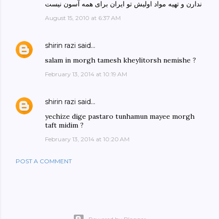
ندارن و تهیه مواد اولیش تو ایران برای همه آسون نیست
August 15, 2010 at 6:37 AM
shirin razi
said…
salam in morgh tamesh kheylitorsh nemishe ?
February 13, 2014 at 10:19 AM
shirin razi
said…
yechize dige pastaro tunhamun mayee morgh
taft midim ?
February 13, 2014 at 10:20 AM
POST A COMMENT