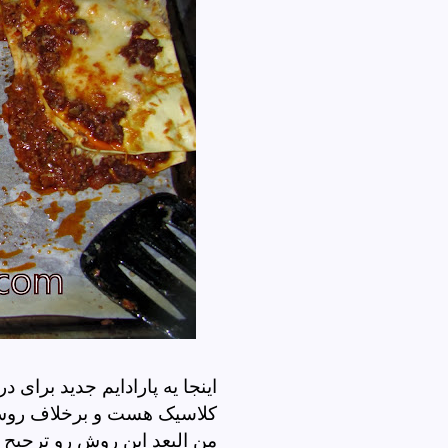
اینجا یه پارادایم جدید برای
کلاسیک هست و برخلاف روش ک
من البعد این روش رو ترجیح می