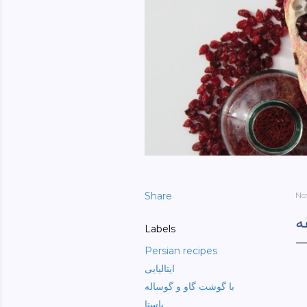
Share
No
ه
Labels
Persian recipes
ایتالیایی
با گوشت گاو و گوساله
پاستا