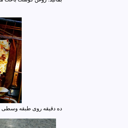
ده دقیقه روی طبقه وسطی زی