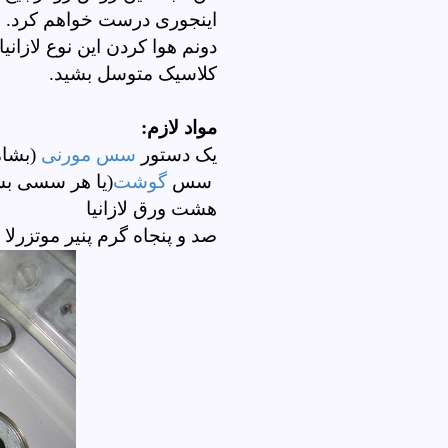
اینجوری درست خواهم کرد. ا
دونم هوا کردن این نوع لازا
کلاسیک متوسل بشید.
مواد لازم:
یک دستور
سس مورنی
(بشام
سس
گوشت
(یا هر سسی بست
هشت ورق لازانیا
صد و پنجاه گرم پنیر موتزرلا