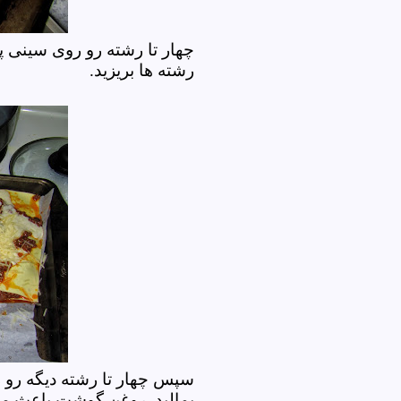
چهار تا رشته رو روی سینی
رشته ها بریزید.
سپس چهار تا رشته دیگه رو 
بمالید. روغن گوشت باعث می 