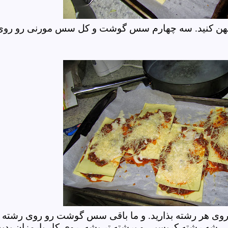
 پهن کنید. سه چهارم سس گوشت و کل سس مورنی رو روی
روی هر رشته بذارید. و ما باقی سس گوشت رو روی رشته
شه رشته کریسپی و برشته تر بشه. روی کار پارمزان بدید