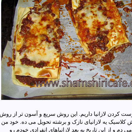
 درست کردن لازانیا داریم. این روش سریع و آسون تر از روش
لاسیک یه لازانیای نازک و برشته تحویل می ده. خود من
 دم و از این تاریخ به بعد لازانیاهای انفرادی خودم رو