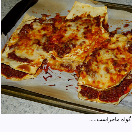
گواه ماجراست.....