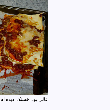
عالی بود. خشتک دیده ام 