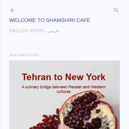
Skip to main content
WELCOME TO SHAMSHIRI CAFE
فارسی
ENGLISH POSTS
FEATURED POST