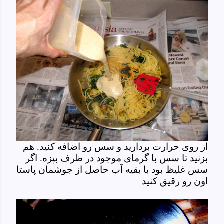
از روی حرارت بردارید و سس رو اضافه کنید. هم
بزنید تا سس با گرمای موجود در ظرف بپزه. اگر
سس غلیظ بود با بقیه آب حاصل از جوشمان پاستا
اون رو رقیق کنید