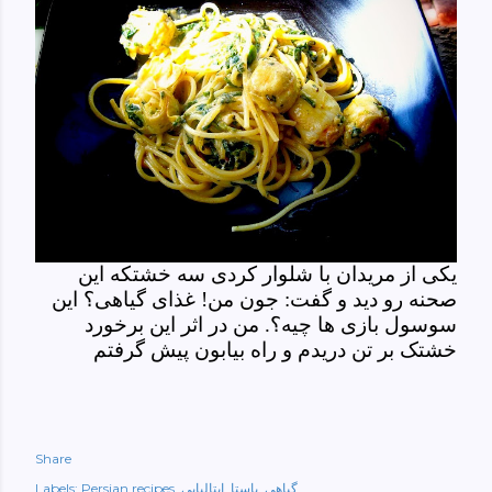
یکی از مریدان با شلوار کردی سه خشتکه این
صحنه رو دید و گفت: جون من! غذای گیاهی؟ این
سوسول بازی ها چیه؟. من در اثر این برخورد
خشتک بر تن دریدم و راه بیابون پیش گرفتم
Share
گیاهی
پاستا
ایتالیایی
Persian recipes
Labels: