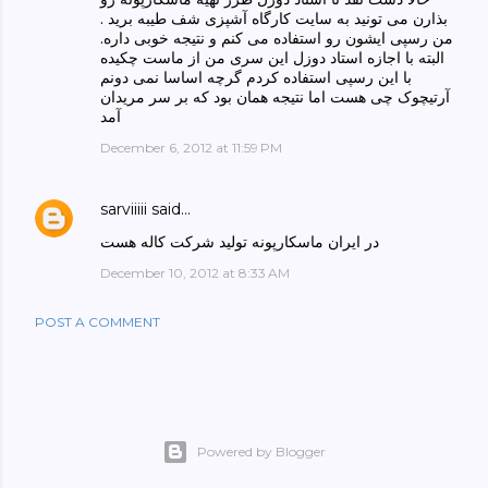
بذارن می تونید به سایت کارگاه آشپزی شف طیبه برید .
من رسپی ایشون رو استفاده می کنم و نتیجه خوبی داره.
البته با اجازه استاد دوزل این سری من از ماست چکیده
با این رسپی استفاده کردم گرچه اساسا نمی دونم
آرتیچوک چی هست اما نتیجه همان بود که بر سر مریدان
آمد
December 6, 2012 at 11:59 PM
sarviiiii
said…
در ایران ماسکارپونه تولید شرکت کاله هست
December 10, 2012 at 8:33 AM
POST A COMMENT
Powered by Blogger