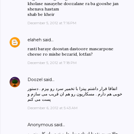
kholase nasayehe doozalane ra ba gooshe jan
shenava hastam
shab be kheir
December 5, 2012 at 7:16 PM
elaheh
said…
rasti baraye doostan dastoore mascarpone
cheese ro mishe bezarid, lotfan?
December 5, 2012 at 7:18 PM
Doozel
said…
اتفاقا قرار داشتم پیتزا با تخمیر سرد رو بپزم . دستور
خوبی هم دارم . مسکارپون رو هم ان قریب می سازم و
پست می کنم
December 6, 2012 at 5:43 AM
Anonymous said…
حالا دست نقد تا استاد دوزل طرز تهیه ماسکارپونه رو