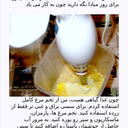
برای روز مبادا نگه دارید چون به کار می یاد
چون غذا گیاهی هست، من از تخم مرغ کامل
استفاده کردم. برای سسی براق و غنی تر فقط از
زرده استفاده کنید. تخم مرغ ها، پارمزان،
ماسکارپون و سیر رو پوره کنید. به مرور آب
حاصل از جوشمان پاستا رو اضافه کنید تا سس