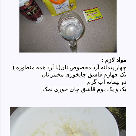
مواد لازم
:
چهار
پیمانه
آرد مخصوص نان
(یا آرد
همه
منظوره
)
یک چهارم قاشق چایخوری
مخمر نان
دو پیمانه آب گرم
یک و یک دوم
قاشق چای خوری
نمک