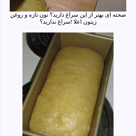
صحنه ای بهتر از این سراغ دارید؟ نون تازه و روغن
زیتون اعلا !سراغ ندارید؟