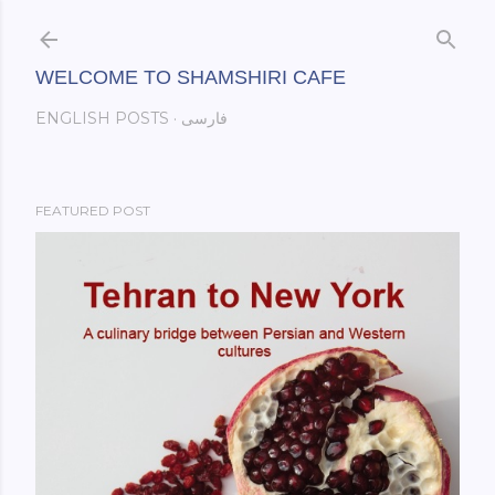
Skip to main content
WELCOME TO SHAMSHIRI CAFE
فارسی
ENGLISH POSTS
FEATURED POST