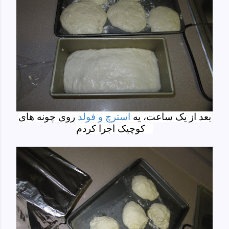
بعد از یک ساعت، یه
استرچ و فولد
روی چونه های
کوچیک اجرا کردم