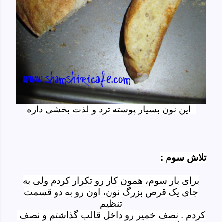
این نون بسیار پوسته ترد و لذت بخشی داره
تلاش سوم :
برای بار سوم، همون کار رو تکرار کردم ولی به
جای یک قرص بزرگ نون، اون رو به دو قسمت
تنظیم
کردم . نصف خمیر رو داخل قالب گذاشتم و نصف