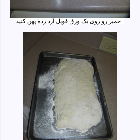
خمیر رو روی یک ورق فویل آرد زده پهن کنید