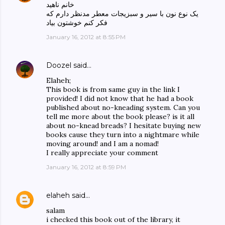
خانم ناهید
یک نوع نون با سیر و سبزیجات معطر مدنظر دارم که
فکر کنم خوشتون بیاد
January 16, 2012 at 8:55 PM
Doozel
said…
Elaheh;
This book is from same guy in the link I
provided! I did not know that he had a book
published about no-kneading system. Can you
tell me more about the book please? is it all
about no-knead breads? I hesitate buying new
books cause they turn into a nightmare while
moving around! and I am a nomad!
I really appreciate your comment
January 16, 2012 at 8:59 PM
elaheh
said…
salam
i checked this book out of the library, it