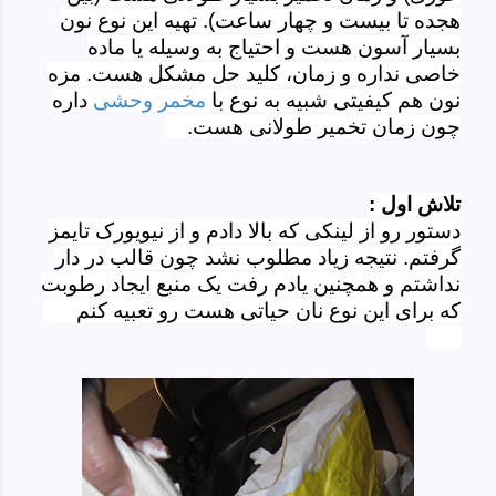
هجده تا بیست و چهار ساعت). تهیه این نوع نون
بسیار آسون هست و احتیاج به وسیله یا ماده
خاصی نداره و زمان، کلید حل مشکل هست. مزه
نون هم کیفیتی شبیه به نوع با
مخمر وحشی
داره
چون زمان تخمیر طولانی هست.
تلاش اول :
دستور رو از لینکی که بالا دادم و از نیویورک تایمز
گرفتم. نتیجه زیاد مطلوب نشد چون قالب در دار
نداشتم و همچنین یادم رفت یک منبع ایجاد رطوبت
که برای این نوع نان حیاتی هست رو تعبیه کنم