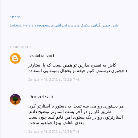
Share
نان ، خمیر
گیاهی
تکنیک های پایه ایی آشپزی
Persian recipes
Labels:
COMMENTS
shakiba
said…
کاش یه تبصره بذارین تو همین پست که با استارتر
چجوری درستش کنیم حیفه تو یخچال بمونه بی استفاده:)
January 16, 2012 at 12:28 PM
Doozel
said…
هر دستوری رو می شه تبدیل به دستور با استارتر کرد.
طریق کار رو در آخر پست استارتر توضیح دادم.
استارترتون رو در یک پستوی امن قایم کنید چون پست
بعدی باهاش پیتزا خواهیم سخت
January 16, 2012 at 12:38 PM