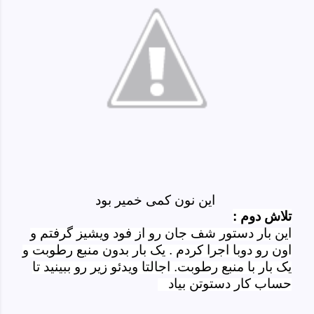
این نون کمی خمیر بود
تلاش دوم :
این بار دستور شف جان رو از فود ویشیز گرفتم و
اون رو دوبا اجرا کردم . یک بار بدون منبع رطوبت و
یک بار با منبع رطوبت.
اجالتا ویدئو زیر رو ببینید تا
حساب کار دستوتن بیاد