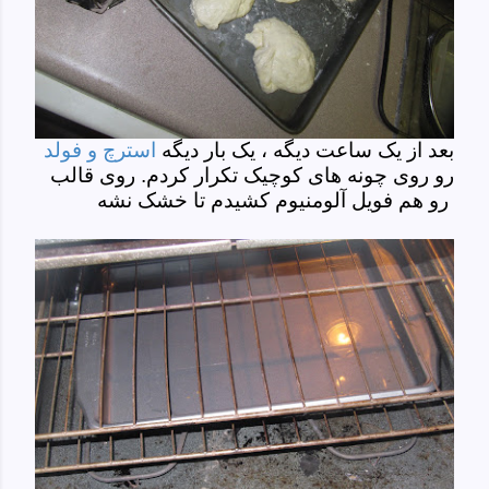
بعد از یک ساعت دیگه ، یک بار دیگه
استرچ و فولد
رو روی چونه های کوچیک تکرار کردم. روی قالب
رو هم فویل آلومنیوم کشیدم تا خشک نشه