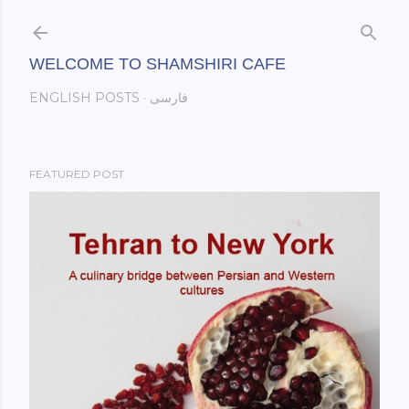
Skip to main content
WELCOME TO SHAMSHIRI CAFE
ENGLISH POSTS
فارسی
FEATURED POST