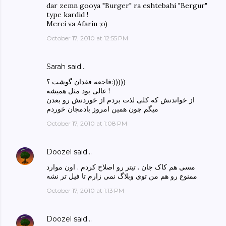
dar zemn gooya "Burger" ra eshtebahi "Bergur"
type kardid !
Merci va Afarin ;o)
October 17, 2010 at 12:55 PM
Sarah said…
فاجعه فقدان گوشت ؟:)))))
عالی بود مثل همیشه !
از خواندنش که کلی لذت بردم از خوردنش رو بعدن
میگم چون همین امروز بادمجان خوردم
October 17, 2010 at 1:08 PM
Doozel
said…
مسی هم کاک جان . تیتر رو اصلاح کردم . اون موارد
ممنوع رو هم من توی وبلاگ نمی زارم تا فیل تر نشه
October 17, 2010 at 1:13 PM
Doozel
said…