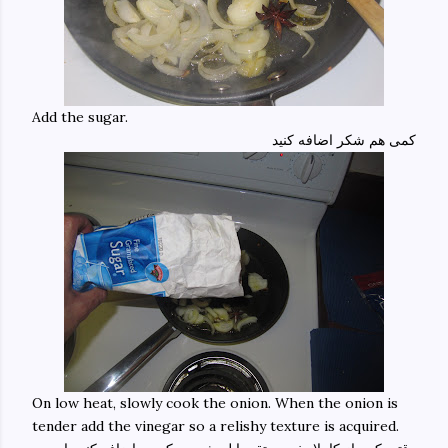
Add the sugar.
کمی هم شکر اضافه کنید
On low heat, slowly cook the onion. When the onion is
tender add the vinegar so a relishy texture is acquired.