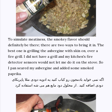
To simulate meatiness, the smokey flavor should
definitely be there; there are two ways to bring it in. The
best one is grilling the aubergine with skin on, over a
fire grill. I did not have a grill and my kitchen's fire
detector sensors would not let me do it on the stove. So
I pan seared my aubergine and added some smoked
paprika.
اگه نمی خواید بادمجون رو کباب کنید یه ادویه دودی مثلا پاپریکای
دودی اضافه کنید . از محلول دود مایع هم می شه استفاده کرد