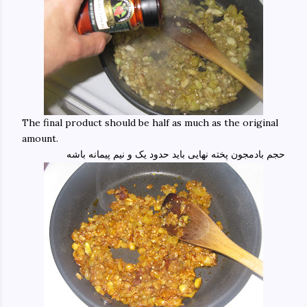
The final product should be half as much as the original
amount.
حجم بادمجون پخته نهایی باید حدود یک و نیم پیمانه باشه