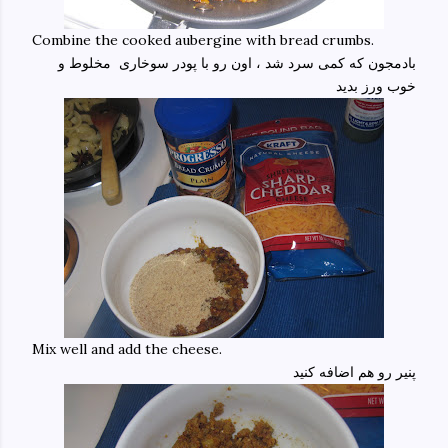
Combine the cooked aubergine with bread crumbs.
بادمجون که کمی سرد شد ، اون رو با پودر سوخاری مخلوط و
خوب ورز بدید
Mix well and add the cheese.
پنیر رو هم اضافه کنید