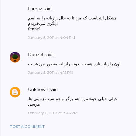
Farnaz said…
مشکل اینجاست که من تا به حال رازیانه را به اسم
دیگری می‌خریدم
fennel
January 5, 2011 at 4:04 PM
Doozel
said…
اون رازیانه تازه هست . دونه رازیانه منظور من هست
January 5, 2011 at 4:12 PM
Unknown
said…
خیلی خیلی خوشمزه. هم برگر و هم سیب زمینی ها.
مرسی
February 11, 2013 at 8:46 PM
POST A COMMENT