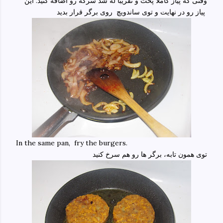
وقتی که پیاز کاملا پخت و تقریبا له شد سرکه رو اضافه کنید. این
پیاز رو در نهایت و توی ساندویچ روی برگر قرار بدید
In the same pan, fry the burgers.
توی همون تابه، برگر ها رو هم سرخ کنید