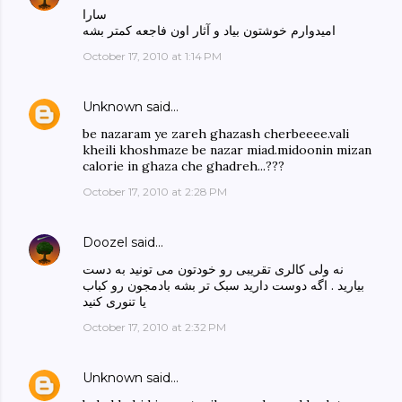
سارا
امیدوارم خوشتون بیاد و آثار اون فاجعه کمتر بشه
October 17, 2010 at 1:14 PM
Unknown
said…
be nazaram ye zareh ghazash cherbeeee.vali
kheili khoshmaze be nazar miad.midoonin mizan
calorie in ghaza che ghadreh...???
October 17, 2010 at 2:28 PM
Doozel
said…
نه ولی کالری تقریبی رو خودتون می تونید به دست
بیارید . اگه دوست دارید سبک تر بشه بادمجون رو کباب
یا تنوری کنید
October 17, 2010 at 2:32 PM
Unknown
said…