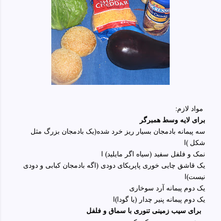
:مواد لازم
برای لایه وسط همبرگر
سه پیمانه بادمجان بسیار ریز خرد شده(یک بادمجان بزرگ مثل
شکل )ا
نمک و فلفل سفید (سیاه اگر مایلید) ا
یک قاشق چایی خوری پاپریکای دودی (اگه بادمجان کبابی و دودی
نیست)ا
یک دوم پیمانه آرد سوخاری
یک دوم پیمانه پنیر چدار (یا گودا)ا
برای سیب زمینی تنوری با سماق و فلفل