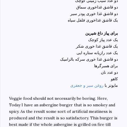
دو عدد سیب زمینی کوچک
دو قاشق غذاخوری سماق
دو قاشق غذا خوری پودر سیر
یک قاشق غذاخوری فلفل سیاه
برای پیاز داغ شیرین
یک عدد پیاز کوچک
یک قاشق غذا خوری شکر
یک عدد رازیانه ستاره ایی
دو قاشق غذا خوری سرکه بالزامیک
برای همبرگرها
دو عدد نان
کاهو
مایونز با
روغن سیر و جعفری
Veggie food should not necessarily be boring. Here,
Today I have an aubergine burger that is so smokey and
spicy. As the result some sort of artificial meatiness is
produced and the result is so satisfactory. This burger is
best made if the whole aubergine is grilled on fire till