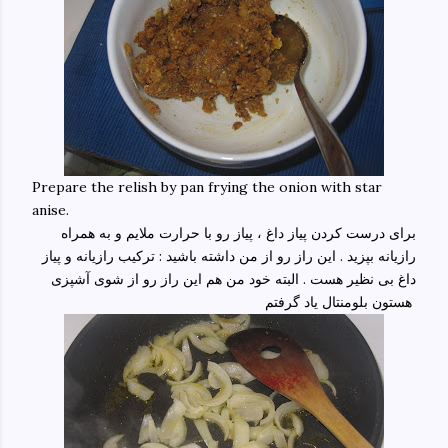
Prepare the relish by pan frying the onion with star
anise.
برای درست کردن پیاز داغ ، پیاز رو با حرارت ملایم و به همراه
رازیانه بپزید . این راز رو از من داشته باشید : ترکیب رازیانه و پیاز
داغ بی نظیر هست . البته خود من هم این راز رو از شوی آشپزی
هستون بلومنتال یاد گرفتم