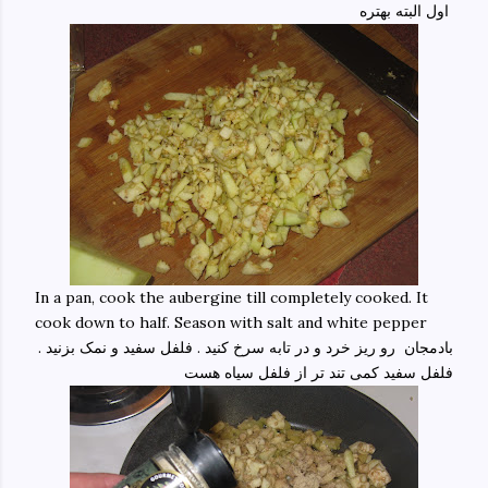
اول البته بهتره
In a pan, cook the aubergine till completely cooked. It
cook down to half. Season with salt and white pepper
بادمجان رو ریز خرد و در تابه سرخ کنید . فلفل سفید و نمک بزنید .
فلفل سفید کمی تند تر از فلفل سیاه هست