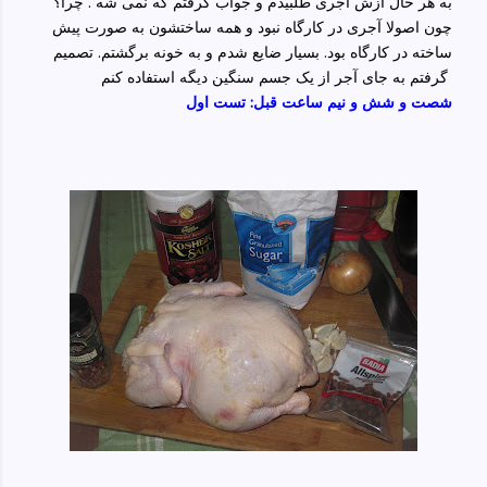
به هر حال ازش آجری طلبیدم و جواب گرفتم که نمی شه . چرا؟
چون اصولا آجری در کارگاه نبود و همه ساختشون به صورت پیش
ساخته در کارگاه بود. بسیار ضایع شدم و به خونه برگشتم. تصمیم
گرفتم به جای آجر از یک جسم سنگین دیگه استفاده کنم
شصت و شش و نیم ساعت قبل: تست اول