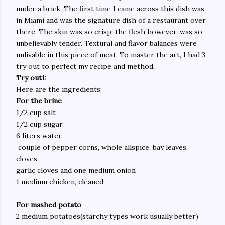
under a brick. The first time I came across this dish was
in Miami and was the signature dish of a restaurant over
there. The skin was so crisp; the flesh however, was so
unbelievably tender. Textural and flavor balances were
unlivable in this piece of meat. To master the art, I had 3
try out to perfect my recipe and method.
Try out1:
Here are the ingredients:
For the brine
1/2 cup salt
1/2 cup sugar
6 liters water
couple of pepper corns, whole allspice, bay leaves,
cloves
garlic cloves and one medium onion
1 medium chicken, cleaned
For mashed potato
2 medium potatoes(starchy types work usually better)