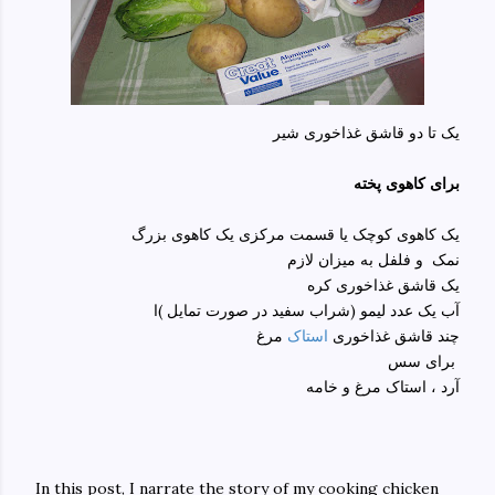
یک تا دو قاشق غذاخوری شیر
برای کاهوی پخته
یک کاهوی کوچک یا قسمت مرکزی یک کاهوی بزرگ
نمک و فلفل به میزان لازم
یک قاشق غذاخوری کره
آب یک عدد لیمو (شراب سفید در صورت تمایل )ا
چند قاشق غذاخوری
استاک
مرغ
برای سس
آرد ، استاک مرغ و خامه
In this post, I narrate the story of my cooking chicken