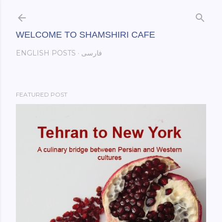
Skip to main content
WELCOME TO SHAMSHIRI CAFE
فارسی
ENGLISH POSTS
FEATURED POST