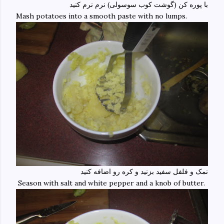
با پوره کن (گوشت کوب سوسولی) نرم نرم کنید
Mash potatoes into a smooth paste with no lumps.
نمک و فلفل سفید بزنید و کره رو اضافه کنید
Season with salt and white pepper and a knob of butter.