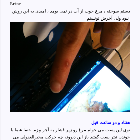
Brine
دستم سوخته ، مرغ خوب از آب در نمی یومد ، امیدی به این روش
نبود ولی آخرش تونستم
هفتاد و دو ساعت قبل
توی این پست می خوام مرغ رو زیر فشار یه آجر بپزم. حتما شما با
خوندن تیتر پست گفتید باز این دیوونه چه حرکت محیرالعقولی می