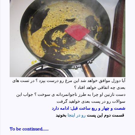
آیا دوزل موافق خواهد شد این مرغ رو درست بپزد ؟ در تست های
بعدی چه اتفاقی خواهد افتاد ؟
دست نازنین او چرا به طرز ناجوانمردانه ی سوخت ؟ جواب این
سوالات رو در پست بعدی خواهید گرفت
شصت و چهار و ربع ساعت قبل: ادامه دارد
بخونید
قسمت دوم این پست
رو در اینجا
To be continued.......