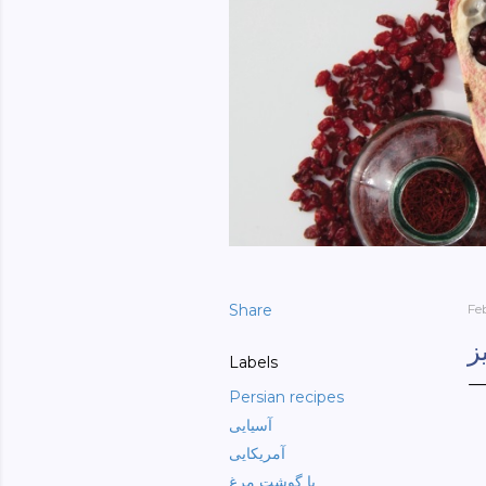
Share
Fe
ز
Labels
Persian recipes
آسیایی
آمریکایی
با گوشت مرغ