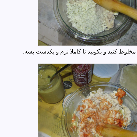
 مخلوط کنید و بکوبید تا کاملا نرم و یکدست بشه.