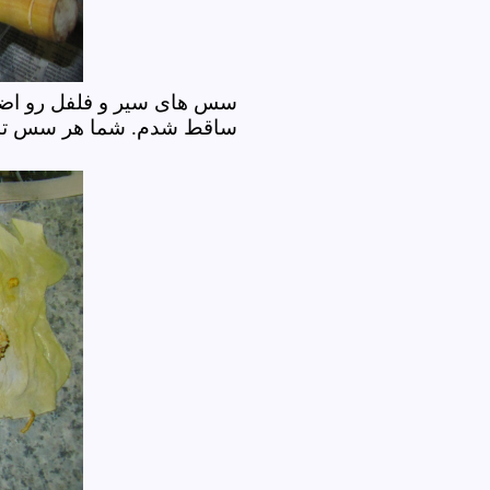
سس های سیر و فلفل رو اضافه
ساقط شدم. شما هر سس تند