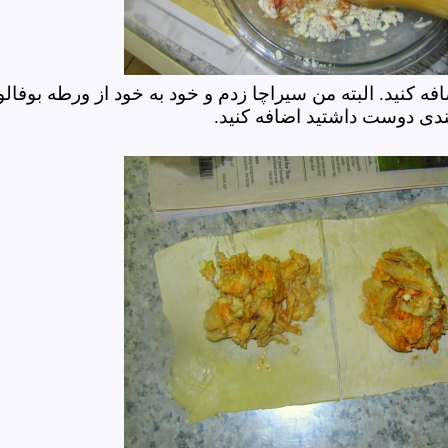
 کنید. البته من سیراچا زدم و خود به خود از ورطه بوفالو
ی دوست داشتید اضافه کنید.