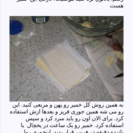
هست
به همین روش کل خمیر رو پهن و مربعی کنید. این
رو می شه همین جوری فریز و بعدها ازش استفاده
کرد. برای الان اون رو باید سرد کرد و سپس
استفاده کرد. خمیر رو یک ساعت در یخچال یا
پانزده دقیقه در فریزر قرار بدید. اینجوری رول