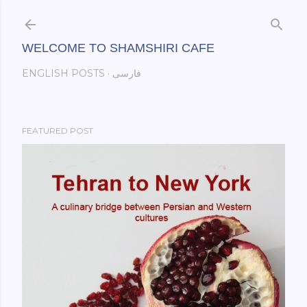
Skip to main content
WELCOME TO SHAMSHIRI CAFE
فارسی
ENGLISH POSTS
FEATURED POST