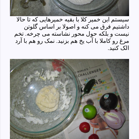
سیستم این خمیر کلا با بقیه خمیرهایی که تا حالا
داشتیم فرق می کنه و اصولا بر اساس گلوتن
نیست و بلکه حول محور نشاسته می چرخه. تخم
مرغ رو کاملا با آب یخ هم بزنید. نمک رو هم با آرد
الک کنید.