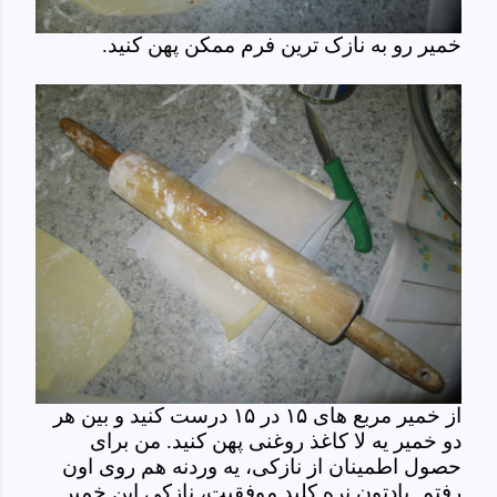
خمیر رو به نازک ترین فرم ممکن پهن کنید.
از خمیر مربع های ۱۵ در ۱۵ درست کنید و بین هر
دو خمیر یه لا کاغذ روغنی پهن کنید. من برای
حصول اطمینان از نازکی، یه وردنه هم روی اون
رفتم. یادتون نره کلید موفقیت، نازکی این خمیر