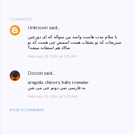
COMMENTS
Unknown
said…
با سلام مدت هاست واسه من سواله که ای دورچین
سبزیجات که تو بشقاب هست اسمش چی هست که تو
سالاد هم استفاده میشه؟
February 18, 2014 at 1:29 AM
Doozel
said…
arugula, chicory, baby romaine
به فارسی نمی دونم چی می شن
February 19, 2014 at 9:29 AM
POST A COMMENT