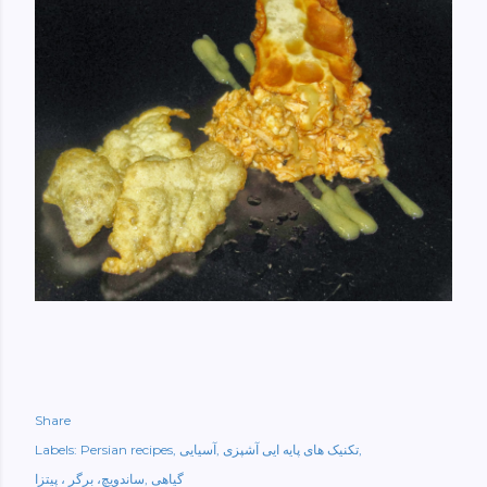
Share
تکنیک های پایه ایی آشپزی
آسیایی
Persian recipes
Labels:
گیاهی
ساندویچ، برگر ، پیتزا