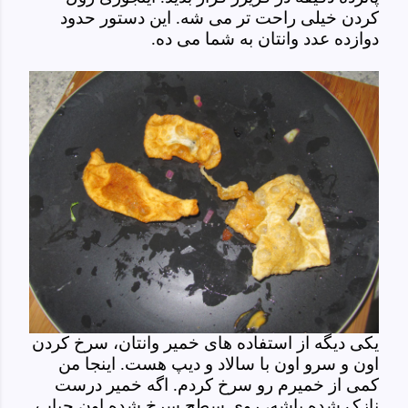
کردن خیلی راحت تر می شه. این دستور حدود
دوازده عدد وانتان به شما می ده.
یکی دیگه از استفاده های خمیر وانتان، سرخ کردن
اون و سرو اون با سالاد و دیپ هست. اینجا من
کمی از خمیرم رو سرخ کردم. اگه خمیر درست
نازک شده باشه، روی سطح سرخ شده اون حباب