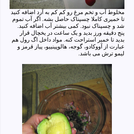
مخلوط آب و تخم مرغ رو کم کم به آرد اضافه کنید
تا خمیری کاملا چسپناک حاصل بشه. اگر آب تموم
شد و چسپناک نبود. کمی بیشتر آب اضافه کنید.
پنج دقیقه ورز بدید و یک ساعت در یخچال قرار
بدید تا خمیر استراحت کنه. مواد داخل اگ رول هم
عبارت از آووکادو، گوجه، هالوپینییو، پیاز قرمز و
لیمو ترش می باشد.