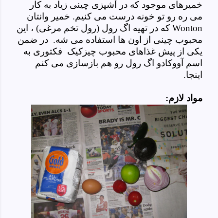
خمیرهای موجود که در آشپزی چینی زیاد به کار
می ره رو تو خونه درست می کنیم. خمیر وانتان
Wonton
که در تهیه اگ رول (رول تخم مرغی) ، این
محبوب چینی از اون ها استفاده می شه. در ضمن
یکی از پیش غذاهای محبوب چیزکیک فکتوری به
اسم آووکادو اگ رول رو هم بازسازی می کنم
اینجا.
مواد لازم: