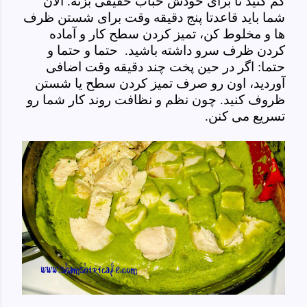
کم کنید تا برای خودش حباب خفیفی بزنه. الان
شما باید قاعدتا پنج دقیقه وقت برای شستن ظرف
ها و مخلوط کن، تمیز کردن سطح کار و آماده
کردن ظرف سرو داشته باشید. حتما و حتما و
حتما: اگر در حین پخت چند دقیقه وقت اضافی
آوردید، اون رو صرف تمیز کردن سطح یا شستن
ظروف کنید. چون نظم و نظافت روند کار شما رو
تسریع می کنن.