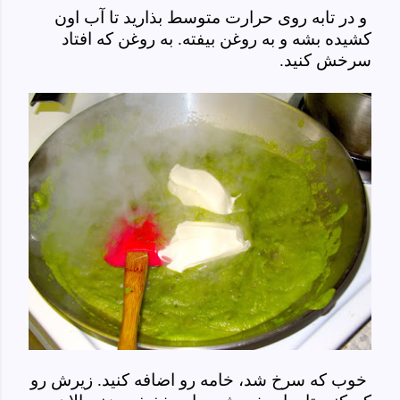
و در تابه روی حرارت متوسط بذارید تا آب اون
کشیده بشه و به روغن بیفته. به روغن که افتاد
سرخش کنید.
خوب که سرخ شد، خامه رو اضافه کنید. زیرش رو