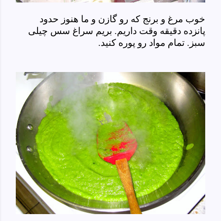
خوب مرغ و برنج که رو گازن و ما هنوز حدود
پانزده دقیقه وقت داریم. بریم سراغ سس چیلی
سبز. تمام مواد رو پوره کنید.