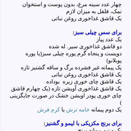
چهار عدد سینه مرغ، بدون پوست و استخوان
نمک، فلفل به میزان لازم
یک قاشق غذاخوری روغن نباتی
برای سس چیلی سبز:
یک عدد پیاز
دو قاشق غذاخوری سیر. له شده
دویست و پنجاه گرم پوره چیلی سبز(یا پوره
پوبلانو)
یک پیمانه غیر فشرده برگ و ساقه گشنیز تازه
یک قاشق غذاخوری روغن نباتی
یک قاشق چای خوری زیره بوداده
یک قاشق غذاخوری آویشن تازه (یک چهارم قاشق
چای خوری پودر اویشن خشک در صورت جایگزینی
)
یک دوم پیمانه
خامه ترش
یا
کرم فرش
برای برنج مکزیکی با لیمو و گشنیز:
یک و نیم پیمانه برنج