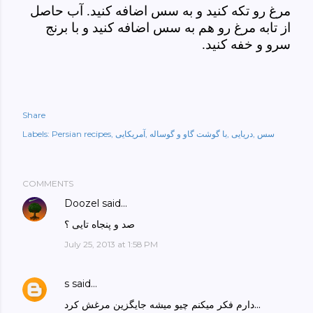
مرغ رو تکه کنید و به سس اضافه کنید. آب حاصل
از تابه مرغ رو هم به سس اضافه کنید و با برنج
سرو و خفه کنید.
Share
سس
دریایی
با گوشت گاو و گوساله
آمریکایی
Persian recipes
Labels:
COMMENTS
Doozel
said…
صد و پنجاه تایی ؟
July 25, 2013 at 1:58 PM
s
said…
دارم فکر میکنم چیو میشه جایگزین مرغش کرد...