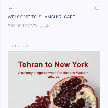
Skip to main content
WELCOME TO SHAMSHIRI CAFE
فارسی
ENGLISH POSTS
FEATURED POST