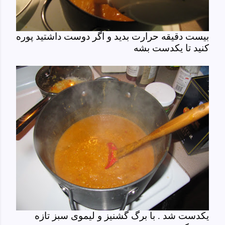
بیست دقیقه حرارت بدید و اگر دوست داشتید پوره
کنید تا یکدست بشه
یکدست شد . با برگ گشنیز و لیموی سبز تازه