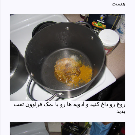
هست
روغ رو داغ کنید و ادویه ها رو با نمک فراوون تفت
بدید