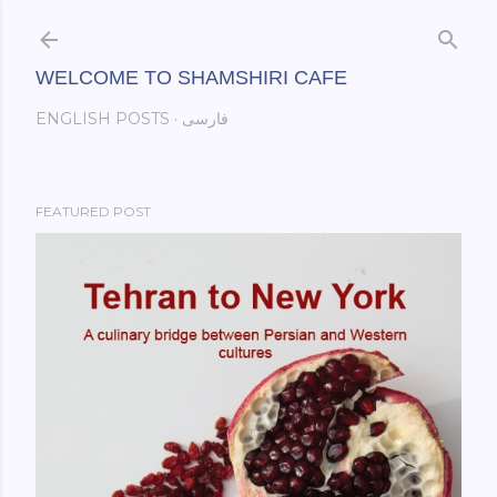
Skip to main content
WELCOME TO SHAMSHIRI CAFE
فارسی
ENGLISH POSTS
FEATURED POST