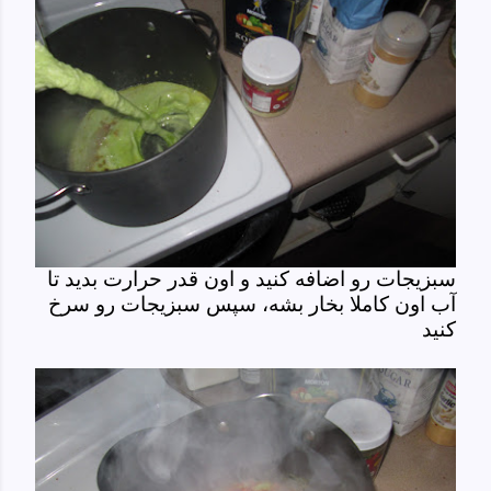
سبزیجات رو اضافه کنید و اون قدر حرارت بدید تا
آب اون کاملا بخار بشه، سپس سبزیجات رو سرخ
کنید