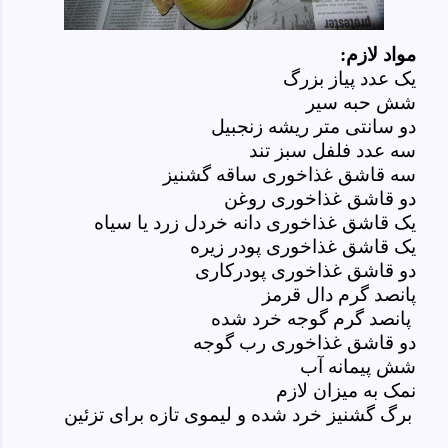
مواد لازم:
یک عدد پیاز بزرگ
شش حبه سیر
دو سانتی متر ریشه زنجبیل
سه عدد فلفل سبز تند
سه قاشق غذاخوری ساقه گشنیز
دو قاشق غذاخوری روغن
یک قاشق غذاخوری دانه خردل زرد یا سیاه
یک قاشق غذاخوری پودر زیره
دو قاشق غذاخوری پودرکاری
پانصد گرم دال قرمز
پانصد گرم گوجه خرد شده
دو قاشق غذاخوری رب گوجه
شش پیمانه آب
نمک به میزان لازم
برگ گشنیز خرد شده و لیموی تازه برای تزئین