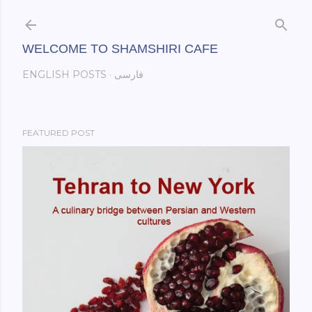
Skip to main content
WELCOME TO SHAMSHIRI CAFE
فارسی
ENGLISH POSTS
FEATURED POST