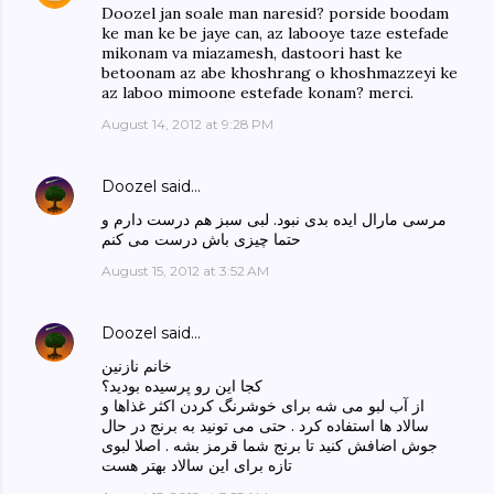
Doozel jan soale man naresid? porside boodam
ke man ke be jaye can, az labooye taze estefade
mikonam va miazamesh, dastoori hast ke
betoonam az abe khoshrang o khoshmazzeyi ke
az laboo mimoone estefade konam? merci.
August 14, 2012 at 9:28 PM
Doozel
said…
مرسی مارال ایده بدی نبود. لبی سبز هم درست دارم و
حتما چیزی باش درست می کنم
August 15, 2012 at 3:52 AM
Doozel
said…
خانم نازنین
کجا این رو پرسیده بودید؟
از آب لبو می شه برای خوشرنگ کردن اکثر غذاها و
سالاد ها استفاده کرد . حتی می تونید به برنج در حال
جوش اضافش کنید تا برنج شما قرمز بشه . اصلا لبوی
تازه برای این سالاد بهتر هست