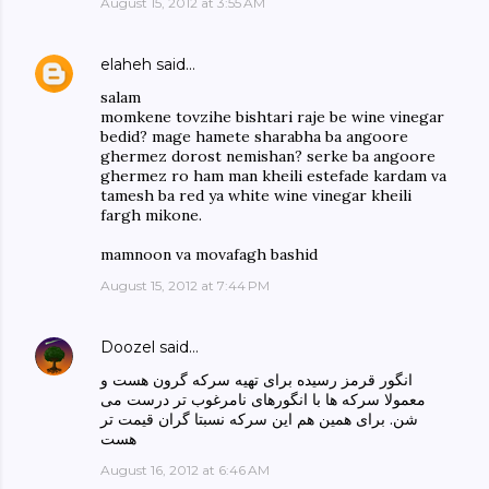
August 15, 2012 at 3:55 AM
elaheh
said…
salam
momkene tovzihe bishtari raje be wine vinegar
bedid? mage hamete sharabha ba angoore
ghermez dorost nemishan? serke ba angoore
ghermez ro ham man kheili estefade kardam va
tamesh ba red ya white wine vinegar kheili
fargh mikone.
mamnoon va movafagh bashid
August 15, 2012 at 7:44 PM
Doozel
said…
انگور قرمز رسیده برای تهیه سرکه گرون هست و
معمولا سرکه ها با انگورهای نامرغوب تر درست می
شن. برای همین هم این سرکه نسبتا گران قیمت تر
هست
August 16, 2012 at 6:46 AM