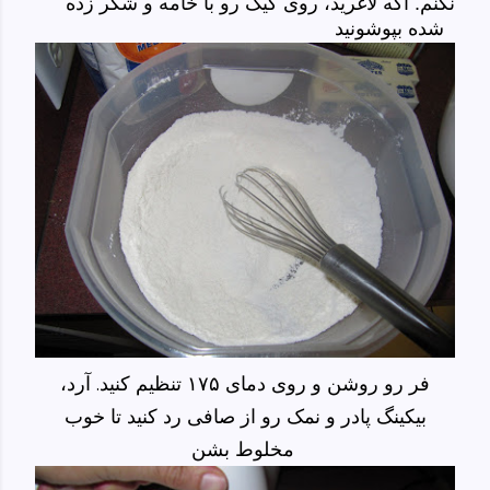
نکنم. اگه لاغرید، روی کیک رو با خامه و شکر زده
شده بپوشونید
فر رو روشن و روی دمای ۱۷۵ تنظیم کنید. آرد،
بیکینگ پادر و نمک رو از صافی رد کنید تا خوب
مخلوط بشن