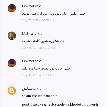
Doozel
said…
خیلی عکس زیبایی بود ولی من گزارشی ندیدم
July 17, 2011 at 10:57 AM
Mahsa
said…
منظورم همین کامنت هست،:D
July 18, 2011 at 8:00 AM
Doozel
said…
خیلی جالب بود .دست شما درد نکنه
July 18, 2011 at 8:02 AM
said…
ستایش
salam khaste nabashin
post pancake gheyb shode ya khodeton pakesh