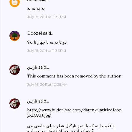
به به به به
July 15, 2011 at 11:32 PM
Doozel
said…
دو تا به به یا چهار تا به؟
July 15, 2011 at 11:36 PM
said…
نازنین
This comment has been removed by the author.
July 16, 2011 at 10:25 AM
said…
نازنین
http://www.bilderload.com/daten/untitled1cop
yKDAUJ.jpg
واقعیت اینه که با شیر نارگیل عطر خیلی خاصی می
گیره که از دید من لذیذترش هم می کنه.