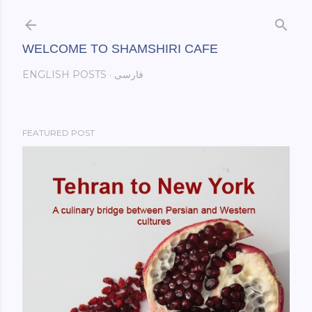
Skip to main content
WELCOME TO SHAMSHIRI CAFE
فارسی
ENGLISH POSTS
FEATURED POST