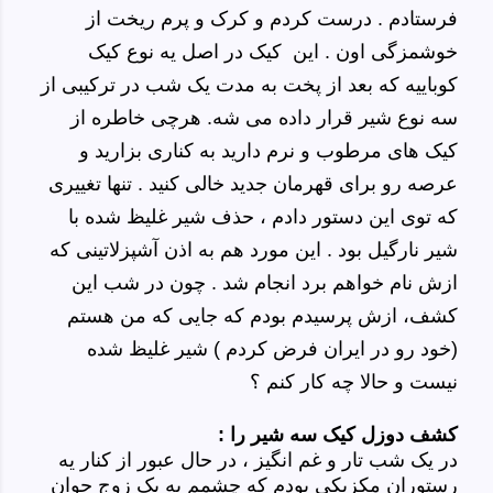
فرستادم . درست کردم و کرک و پرم ریخت از
خوشمزگی اون . این کیک در اصل یه نوع کیک
کوباییه که بعد از پخت به مدت یک شب در ترکیبی از
سه نوع شیر قرار داده می شه. هرچی خاطره از
کیک های مرطوب و نرم دارید به کناری بزارید و
عرصه رو برای قهرمان جدید خالی کنید . تنها تغییری
که توی این دستور دادم ، حذف شیر غلیظ شده با
شیر نارگیل بود . این مورد هم به اذن آشپزلاتینی که
ازش نام خواهم برد انجام شد . چون در شب این
کشف، ازش پرسیدم بودم که جایی که من هستم
(خود رو در ایران فرض کردم ) شیر غلیظ شده
نیست و حالا چه کار کنم ؟
کشف دوزل کیک سه شیر را :
در یک شب تار و غم انگیز ، در حال عبور از کنار یه
رستوران مکزیکی بودم که چشمم به یک زوج جوان