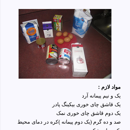
مواد لازم :
یک و نیم پیمانه آرد
یک قاشق چای خوری بیکینگ پادر
یک دوم قاشق چای خوری نمک
صد و ده گرم (یک دوم پیمانه )کره در دمای محیط