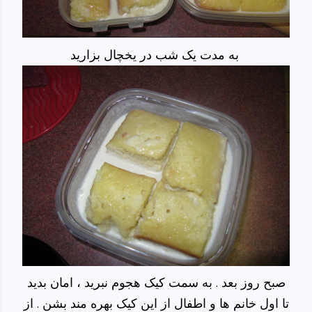
به مدت یک شب در یخچال بزارید
صبح روز بعد . به سمت کیک هجوم نبرید ، امان بدید
تا اول خانم ها و اطفال از این کیک بهره مند بشن . از