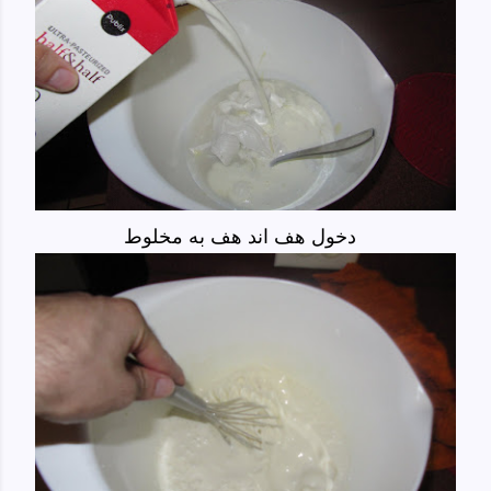
دخول هف اند هف به مخلوط