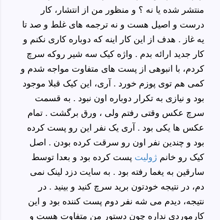
منتشر شده یا نه ؟ و منظور من از انتشار، کار
درست و اصیل هست و نه ترجمه های غلط و صد تا
یه غاز . هدف از این کار اینه که دوباره کاری نکنم و
کار جدید ارائه بدم . واژه کیک سه شیر روکه سرچ
کردم، با انبوهی از پست های متفاوت مواجه شدم و
کمی هم توی پوزم خورد . آری، این کیک قبلا موجود
بود و نیازی به تکرار دوباره اون نبود . به قسمت
سرچ عکس وقتی رفتم ولی ، ورق برگشت . تمام
عکس ها یکی بود . آری یک نفر این رو پست کرده
بود و چندین نفر اون رو سرقت کرده بودن . اصل
کیک رو خانم
ژولیت
پست کرده بود و بعدا توسط
سارقین به یغما رفته بود . به سایت دزد لینک نمی
دم، در نتیجه خودتون برید سرچ کنید و بینید . در
نتیجه، دیدم می شه نفر دوم پست کننده بود و این
کارموردی نداره چون دستور من متفاوت هست و