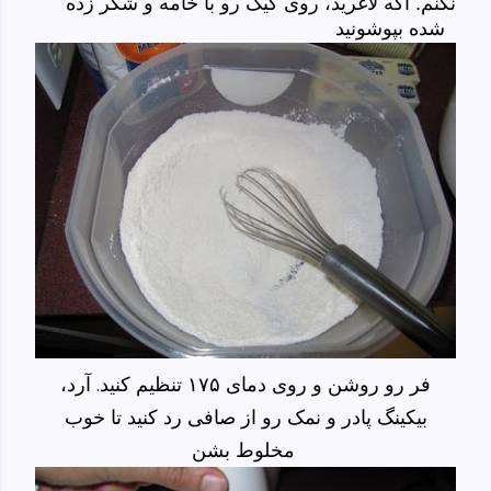
نکنم. اگه لاغرید، روی کیک رو با خامه و شکر زده
شده بپوشونید
فر رو روشن و روی دمای ۱۷۵ تنظیم کنید. آرد،
بیکینگ پادر و نمک رو از صافی رد کنید تا خوب
مخلوط بشن