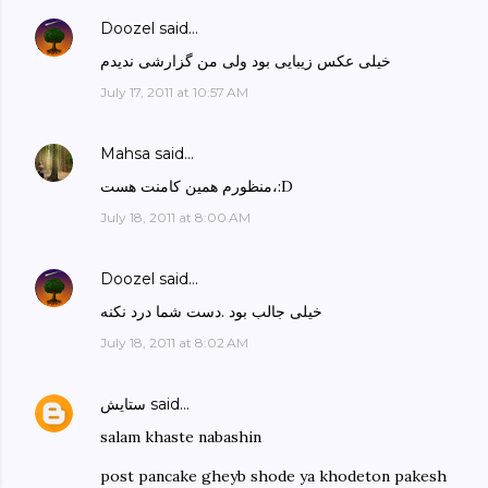
Doozel
said…
خیلی عکس زیبایی بود ولی من گزارشی ندیدم
July 17, 2011 at 10:57 AM
Mahsa
said…
منظورم همین کامنت هست،:D
July 18, 2011 at 8:00 AM
Doozel
said…
خیلی جالب بود .دست شما درد نکنه
July 18, 2011 at 8:02 AM
said…
ستایش
salam khaste nabashin
post pancake gheyb shode ya khodeton pakesh