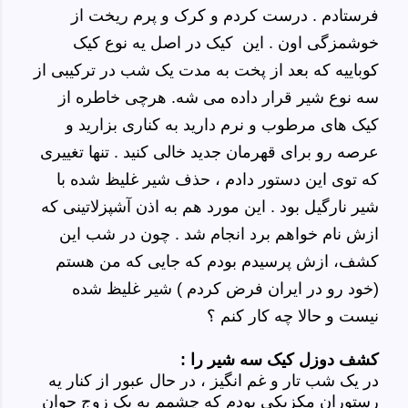
فرستادم . درست کردم و کرک و پرم ریخت از
خوشمزگی اون . این کیک در اصل یه نوع کیک
کوباییه که بعد از پخت به مدت یک شب در ترکیبی از
سه نوع شیر قرار داده می شه. هرچی خاطره از
کیک های مرطوب و نرم دارید به کناری بزارید و
عرصه رو برای قهرمان جدید خالی کنید . تنها تغییری
که توی این دستور دادم ، حذف شیر غلیظ شده با
شیر نارگیل بود . این مورد هم به اذن آشپزلاتینی که
ازش نام خواهم برد انجام شد . چون در شب این
کشف، ازش پرسیدم بودم که جایی که من هستم
(خود رو در ایران فرض کردم ) شیر غلیظ شده
نیست و حالا چه کار کنم ؟
کشف دوزل کیک سه شیر را :
در یک شب تار و غم انگیز ، در حال عبور از کنار یه
رستوران مکزیکی بودم که چشمم به یک زوج جوان