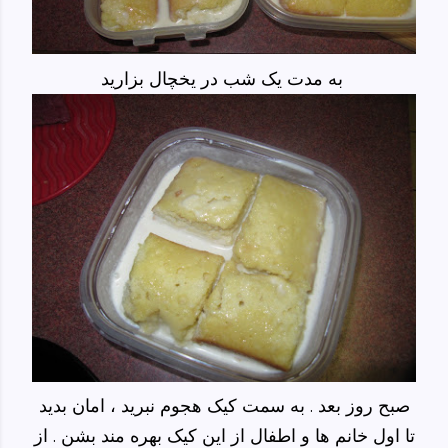
به مدت یک شب در یخچال بزارید
صبح روز بعد . به سمت کیک هجوم نبرید ، امان بدید
تا اول خانم ها و اطفال از این کیک بهره مند بشن . از