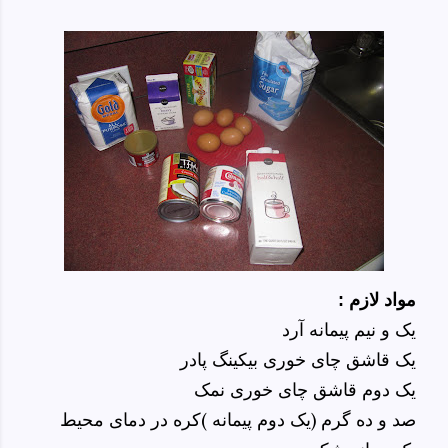
مواد لازم :
یک و نیم پیمانه آرد
یک قاشق چای خوری بیکینگ پادر
یک دوم قاشق چای خوری نمک
صد و ده گرم (یک دوم پیمانه )کره در دمای محیط