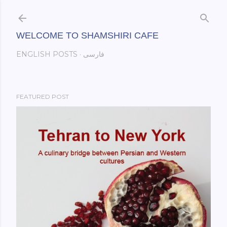
Skip to main content
WELCOME TO SHAMSHIRI CAFE
فارسی
ENGLISH POSTS
FEATURED POST