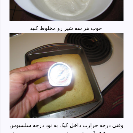
خوب هر سه شیر رو مخلوط کنید
وقتی درجه حرارت داخل کیک به نود درجه سلسیوس