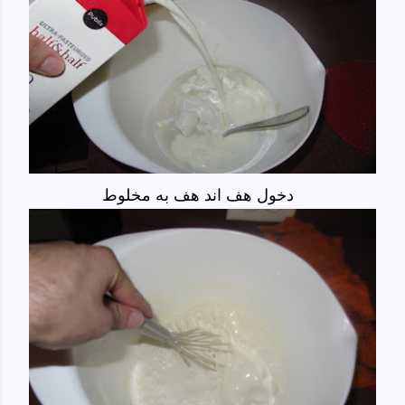
دخول هف اند هف به مخلوط