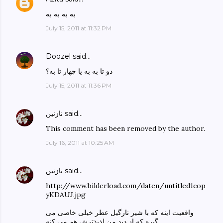
به به به به
July 15, 2011 at 11:32 PM
Doozel
said…
دو تا به به یا چهار تا به؟
July 15, 2011 at 11:36 PM
said…
نازنین
This comment has been removed by the author.
July 16, 2011 at 10:25 AM
said…
نازنین
http://www.bilderload.com/daten/untitled1cop
yKDAUJ.jpg
واقعیت اینه که با شیر نارگیل عطر خیلی خاصی می
گیره که از دید من لذیذترش هم می کنه.