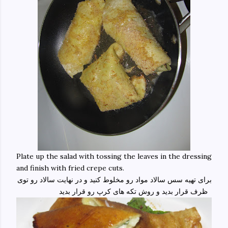
Plate up the salad with tossing the leaves in the dressing
and finish with fried crepe cuts.
برای تهیه سس سالاد مواد رو مخلوط کنید و در نهایت سالاد رو توی
ظرف قرار بدید و روش تکه های کرپ رو قرار بدید