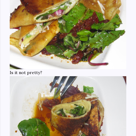
Is it not pretty?