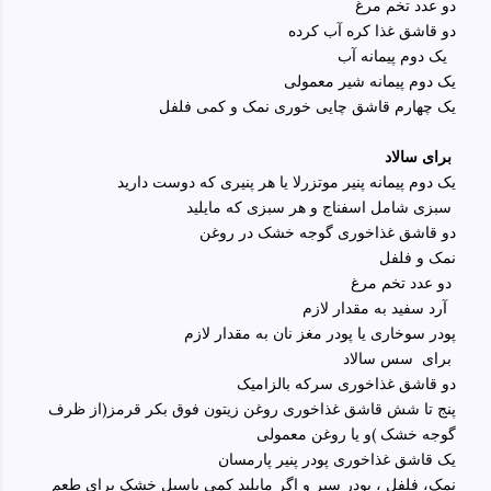
دو عدد تخم مرغ
دو قاشق غذا کره آب کرده
یک دوم پیمانه آب
یک دوم پیمانه شیر معمولی
یک چهارم قاشق چایی خوری نمک و کمی فلفل
برای سالاد
یک دوم پیمانه پنیر موتزرلا یا هر پنیری که دوست دارید
سبزی شامل اسفناج و هر سبزی که مایلید
دو قاشق غذاخوری گوجه خشک در روغن
نمک و فلفل
دو عدد تخم مرغ
آرد سفید به مقدار لازم
پودر سوخاری یا پودر مغز نان به مقدار لازم
برای سس سالاد
دو قاشق غذاخوری سرکه بالزامیک
پنج تا شش قاشق غذاخوری روغن زیتون فوق بکر قرمز(از ظرف
گوجه خشک )و یا روغن معمولی
یک قاشق غذاخوری پودر پنیر پارمسان
نمک، فلفل ، پودر سیر و اگر مایلید کمی باسیل خشک برای طعم