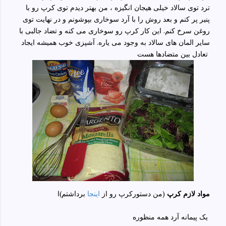
ترد توی سالاد خیلی هیجان انگیزه ، من بهتر دیدم توی کرپ رو با
پنیر پر کنم و بعد روش را با آرد سوخاری بپوشونم و در نهایت توی
روغن سرخ کنم. این کار کرپ رو سوخاری می کنه و تضاد جالبی با
سایر المان های سالاد به وجود می یاره. آشپزی خوب همیشه ایجاد
تعادل بین متضادها هست
مواد لازم کرپ
(من دستورکرپ رو از
اینجا
برداشتم)ا
یک پیمانه آرد همه منظوره