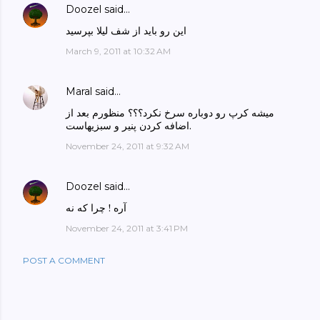
Doozel
said…
این رو باید از شف لیلا بپرسید
March 9, 2011 at 10:32 AM
Maral
said…
میشه کرپ رو دوباره سرخ نکرد؟؟؟ منظورم بعد از
اضافه کردن پنیر و سبزیهاست.
November 24, 2011 at 9:32 AM
Doozel
said…
آره ! چرا که نه
November 24, 2011 at 3:41 PM
POST A COMMENT