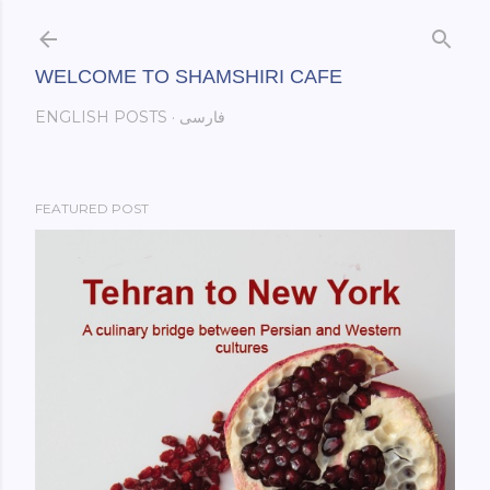
Skip to main content
WELCOME TO SHAMSHIRI CAFE
ENGLISH POSTS
فارسی
FEATURED POST