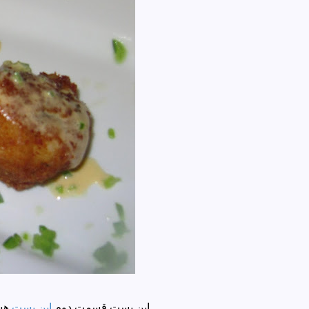
این پست قسمت دوم
این پست
هست