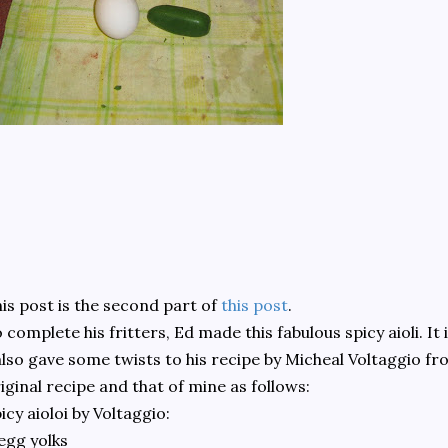
is post is the second part of
this post
.
 complete his fritters, Ed made this fabulous spicy aioli. I
also gave some twists to his recipe by Micheal Voltaggio f
iginal recipe and that of mine as follows:
icy aioloi by Voltaggio:
egg yolks