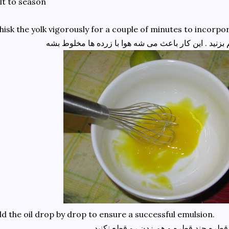
lt to season
isk the yolk vigorously for a couple of minutes to incorpo
d the oil drop by drop to ensure a successful emulsion.