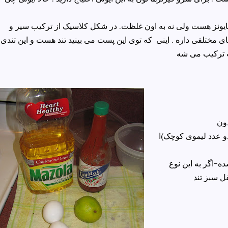
ایونز هست ولی نه به اون غلظت. در شکل کلاسیک از ترکیب سیر و
مختلفی داره . اینی که توی این پست می بینید تند هست و این تندی ب
دون
دو عدد لیموی کوچک)ا
ده-اگر به این نوع