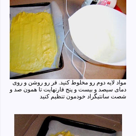
مواد لایه دوم رو مخلوط کنید.
فر رو روشن و روی
دمای سیصد و بیست و پنج فارنهایت تا همون صد و
شصت سانتیگراد خودمون تنظیم کنید