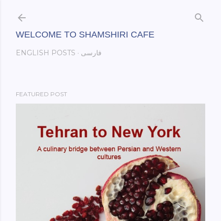
Skip to main content
WELCOME TO SHAMSHIRI CAFE
فارسی
ENGLISH POSTS
FEATURED POST