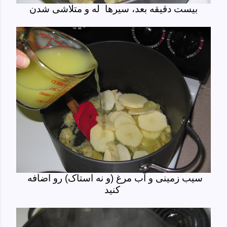
بیست دقیقه بعد، سیرها له و متلاشی شدن
سیب زمینی و آب مرغ (و نه استاک) رو اضافه
کنید