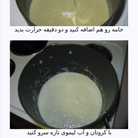
خامه رو هم اضافه کنید و دو دقیقه حرارت بدید
با کروتان و آب لیموی تازه سرو کنید