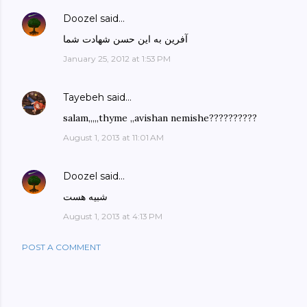
Doozel
said…
آفرین به این حسن شهادت شما
January 25, 2012 at 1:53 PM
Tayebeh
said…
salam,,,,,thyme ,,avishan nemishe??????????
August 1, 2013 at 11:01 AM
Doozel
said…
شبیه هست
August 1, 2013 at 4:13 PM
POST A COMMENT