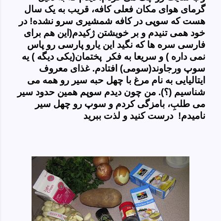
گرمای هوای مکان فعلی کافه، قریب به یک سال
هست که سوپی در کافه شمشیری سرو نشده! در
خود همی تنیدم و بر خویشتن ژکیدم(این هم برای
فارسی سره ها که نگید این یارو پارسی رو پاس
نمی داره ) و سریعا به فکر پختمان(یکی دیگه ) یه
سوپ ورجاوند(سومی) افتادم. غذای معروف
ایتالیایی به نام مرغ با چهل حبه سیر رو همه می
شناسیم (؟). من چون دیدم سوپم همین حدود سیر
می
طلبِ، بامزگی کردم و سوپ رو چهل سیر
نامیدم! درست کنید و لذت ببرید