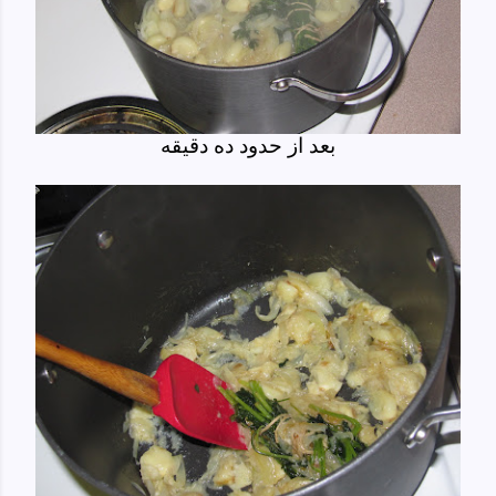
بعد از حدود ده دقیقه