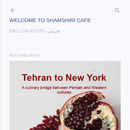
Skip to main content
WELCOME TO SHAMSHIRI CAFE
فارسی
ENGLISH POSTS
FEATURED POST