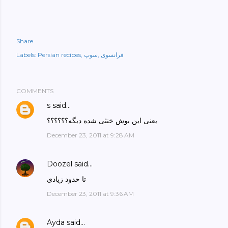
Share
فرانسوی
سوپ
Persian recipes
Labels:
COMMENTS
s
said…
یعنی این بوش خنثی شده دیگه؟؟؟؟؟؟
December 23, 2011 at 9:28 AM
Doozel
said…
تا حدود زیادی
December 23, 2011 at 9:36 AM
Ayda
said…