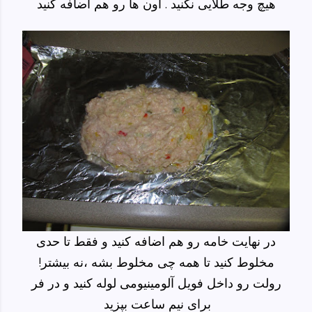
هیچ وجه طلایی نکنید . اون ها رو هم اضافه کنید
در نهایت خامه رو هم اضافه کنید و فقط تا حدی
مخلوط کنید تا همه چی مخلوط بشه ،نه بیشتر!
رولت رو داخل فویل آلومینیومی لوله کنید و در فر
برای نیم ساعت بپزید