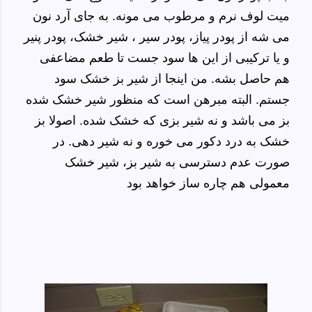
میت لوف نرم و مرطوب می مونه. به جای آرد نون
می شه از پودر پیاز، پودر سیر ، شیر خشک، پودر پنیر
و یا ترکیبی از این ها سود جست تا طعم مضاعفی
هم حاصل بشه. من اینجا از شیر بز خشک سود
جستم. البته مبرهن است که منظور شیر خشک شده
بز می باشد و نه شیر بزی که خشک شده. اصولا بز
خشک به درد دکور می خوره و نه شیر دهی. در
صورت عدم دسترسی به شیر بز، شیر خشک
معمولی هم چاره ساز خواهد بود