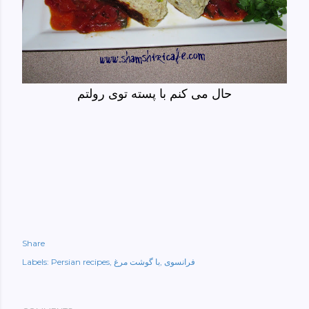
حال می کنم با پسته توی رولتم
Share
فرانسوی
با گوشت مرغ
Persian recipes
Labels: