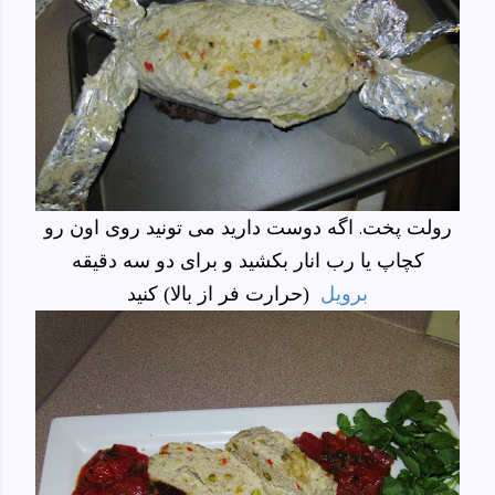
رولت پخت. اگه دوست دارید می تونید روی اون رو
کچاپ یا رب انار بکشید و برای دو سه دقیقه
برویل
کنید
(حرارت فر از بالا)