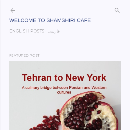
Skip to main content
WELCOME TO SHAMSHIRI CAFE
فارسی
ENGLISH POSTS
FEATURED POST