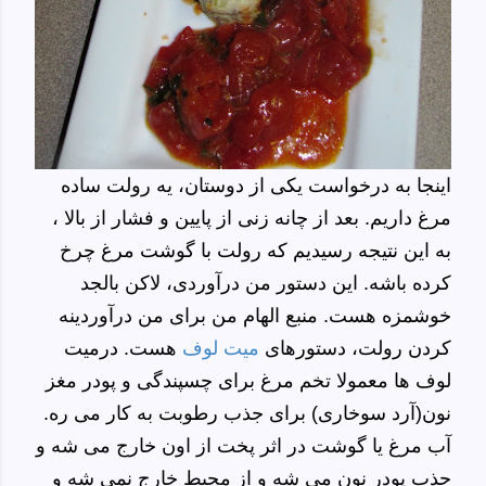
اینجا به درخواست یکی از دوستان، یه رولت ساده
مرغ داریم. بعد از چانه زنی از
پایین
و فشار از بالا ،
به این نتیجه رسیدیم که رولت با گوشت مرغ چرخ
کرده باشه. این دستور من درآوردی، لاکن بالجد
خوشمزه هست. منبع الهام من برای من درآوردینه
کردن رولت، دستورهای
میت لوف
هست. درمیت
لوف ها معمولا تخم مرغ برای چسپندگی و پودر مغز
نون(آرد سوخاری) برای جذب رطوبت به کار می ره.
آب مرغ یا گوشت در اثر پخت از اون خارج می شه و
جذب پودر نون می شه و از محیط خارج نمی شه و