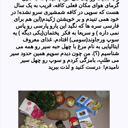
گرمای هوای مکان فعلی کافه، قریب به یک سال
هست که سوپی در کافه شمشیری سرو نشده! در
خود همی تنیدم و بر خویشتن ژکیدم(این هم برای
فارسی سره ها که نگید این یارو پارسی رو پاس
نمی داره ) و سریعا به فکر پختمان(یکی دیگه ) یه
سوپ ورجاوند(سومی) افتادم. غذای معروف
ایتالیایی به نام مرغ با چهل حبه سیر رو همه می
شناسیم (؟). من چون دیدم سوپم همین حدود سیر
می
طلبِ، بامزگی کردم و سوپ رو چهل سیر
نامیدم! درست کنید و لذت ببرید