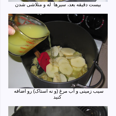
بیست دقیقه بعد، سیرها له و متلاشی شدن
سیب زمینی و آب مرغ (و نه استاک) رو اضافه
کنید