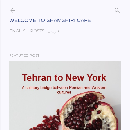
Skip to main content
WELCOME TO SHAMSHIRI CAFE
فارسی
ENGLISH POSTS
FEATURED POST