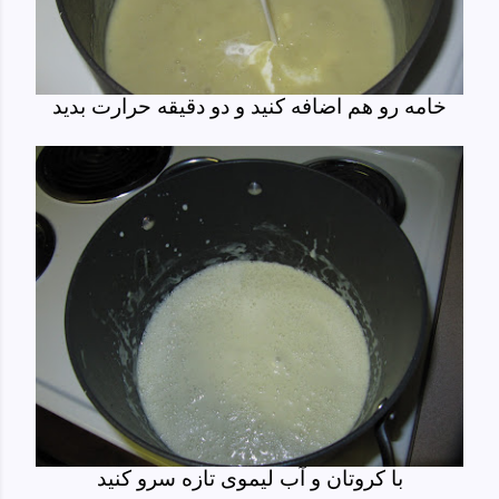
خامه رو هم اضافه کنید و دو دقیقه حرارت بدید
با کروتان و آب لیموی تازه سرو کنید