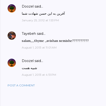
Doozel
said…
آفرین به این حسن شهادت شما
January 25, 2012 at 1:53 PM
Tayebeh
said…
salam,,,,,thyme ,,avishan nemishe??????????
August 1, 2013 at 11:01 AM
Doozel
said…
شبیه هست
August 1, 2013 at 4:13 PM
POST A COMMENT