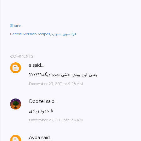
Share
فرانسوی
سوپ
Persian recipes
Labels:
COMMENTS
s
said…
یعنی این بوش خنثی شده دیگه؟؟؟؟؟؟
December 23, 2011 at 9:28 AM
Doozel
said…
تا حدود زیادی
December 23, 2011 at 9:36 AM
Ayda
said…