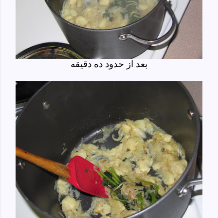
بعد از حدود ده دقیقه