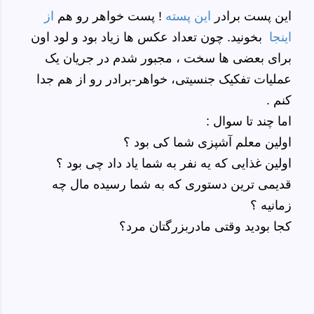
این پست برادر
این پسته
! پست خواهر رو هم
از
اینجا
بخونید. چون تعداد عکس ها زیاد بود و لود اون
برای بعضی ها سخت ، مجبور شدم در جریان یک
عملیات تفکیک جنسیتی، خواهر-برادر رو از هم جدا
کنم .
اما چند تا سوال :
اولین معلم آشپزی شما کی بود ؟
اولین غذایی که یه نفر به شما یاد داد چی بود ؟
قدیمی ترین دستوری که به شما رسیده مال چه
زمانیه ؟
کجا بودید وقتی مادربزرگتان مرد؟