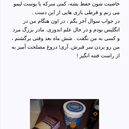
خاصیت شون حفظ بشه، کمی سرکه یا پوست لیمو
می زنم و قرطی بازی هایی از این دست .
در جواب سوال آخر بگم ، در اون هنگام من در
انگلیس بودم و در حال علم اندوزی. مادر بزرگ مرد
و کسی به من نگفت . شش ماه بعد وقتی برگشتم ،
من رو بردن سر قبرش. آری! دروغ مصلحت آمیز به
از راست فتنه انگیز !