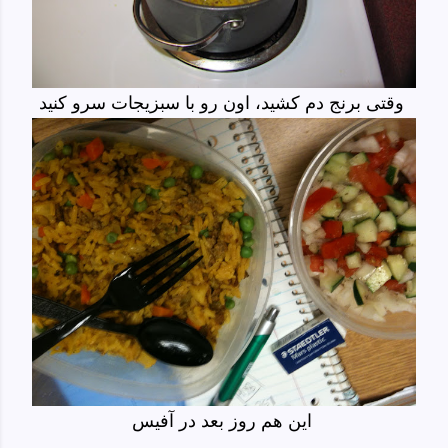
وقتی برنج دم کشید، اون رو با سبزیجات سرو کنید
این هم روز بعد در آفیس