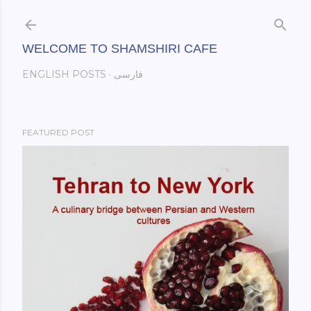
Skip to main content
WELCOME TO SHAMSHIRI CAFE
فارسی
ENGLISH POSTS
FEATURED POST