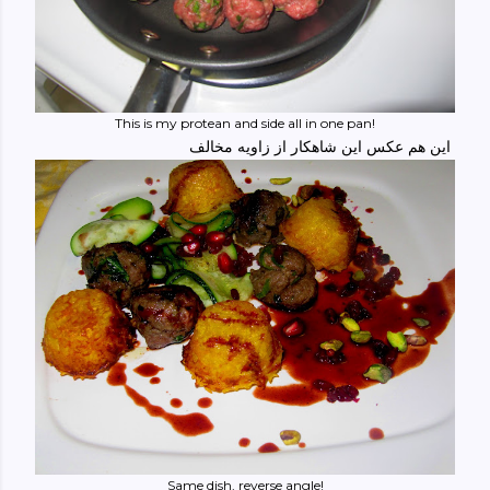
This is my protean and side all in one pan!
این هم عکس این شاهکار از زاویه مخالف
Same dish, reverse angle!