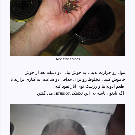
Add the spices
مواد رو حرارت بدید تا به جوش بیاد . دو دقیقه بعد از جوش
خاموش کنید . مخلوط رو برای حداقل دو ساعت به کناری بزارید تا
طعم ادویه ها و زرشک توی انار نفوذ کنه
می گفتن Infusion اگه یادتون باشه به این تکنینک