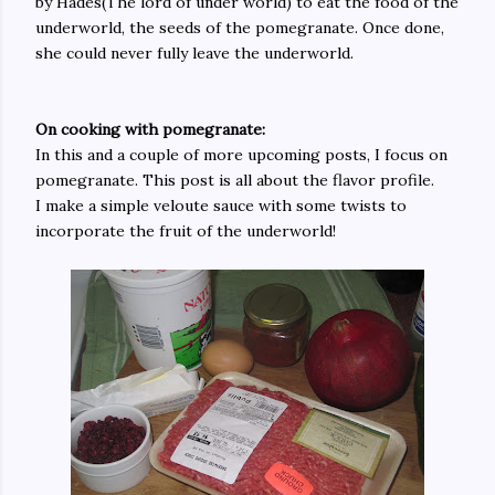
by Hades(The lord of under world) to eat the food of the
underworld, the seeds of the pomegranate. Once done,
she could never fully leave the underworld.
On cooking with pomegranate:
In this and a couple of more upcoming posts, I
focus
on
pomegranate. This post is all about the
flavor
profile.
I make a simple veloute
sauce with some twists to
incorporate the fruit of the underworld!