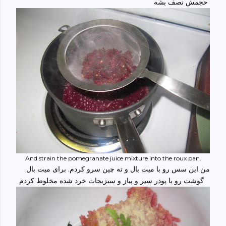
حجمش نصف بشه
And strain the pomegranate juice mixture into the roux pan.
من این سس رو با میت بال و ته چین سرو کردم. برای میت بال
گوشت رو با پودر سیر و پیاز و سبزیجات خرد شده مخلوط کردم