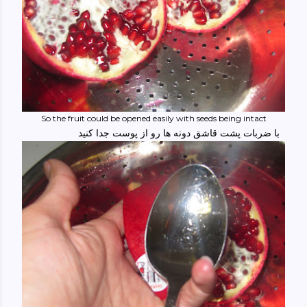
So the fruit could be opened easily with seeds being intact
با ضربات پشت قاشق دونه ها رو از پوست جدا کنید