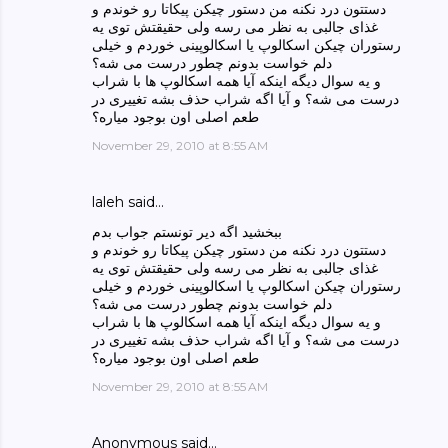
دستتون درد نکنه من دستور چیکن پیکاتا رو خوندم و
غذای جالبی به نظر می رسه ولی حقیقتش توی یه
رستوران چیکن اسکالوپ یا اسکالوپینی خوردم و خیلی
دلم خواست بدونم چطور درست می شه؟
و یه سوال دیگه اینکه آیا همه اسکالوپ ها با شراب
درست می شه؟ و آیا اگه شراب حذف بشه تغییری در
طعم اصلی اون بوجود میاره؟
November 29, 2010 at 8:55 AM
laleh
said…
ببخشید اگه دیر تونستم جواب بدم
دستتون درد نکنه من دستور چیکن پیکاتا رو خوندم و
غذای جالبی به نظر می رسه ولی حقیقتش توی یه
رستوران چیکن اسکالوپ یا اسکالوپینی خوردم و خیلی
دلم خواست بدونم چطور درست می شه؟
و یه سوال دیگه اینکه آیا همه اسکالوپ ها با شراب
درست می شه؟ و آیا اگه شراب حذف بشه تغییری در
طعم اصلی اون بوجود میاره؟
November 29, 2010 at 8:55 AM
Anonymous said…