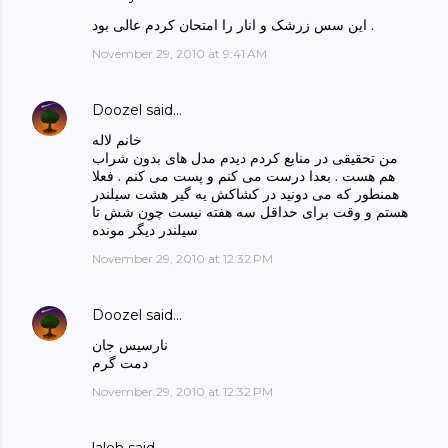
این سس زرشک و انار را امتحان کردم عالی بود .
November 29, 2010 at 9:41 AM
Doozel
said…
خانم لاله
من تحقیقی در منابع کردم دیدم مدل های بدون شراب
هم هست . بعدا درست می کنم و پست می کنم . فعلا
همنطور که می دونید در کشاکش یه گیر هشت سیلندر
هستم و وقت برای حداقل سه هفته نیست چون شش تا
سیلندر دیگر مونده
November 29, 2010 at 12:32 PM
Doozel
said…
نارسیس جان
دمت گرم
November 29, 2010 at 12:32 PM