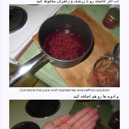
آب انار حاصله رو با زرشک و زعفران مخلوط کنید
Combine the juice with barberries and saffron solution
و ادویه ها رو هم اضافه کنید