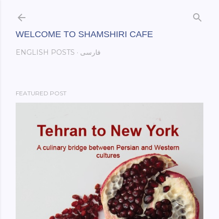
Skip to main content
WELCOME TO SHAMSHIRI CAFE
فارسی
ENGLISH POSTS
FEATURED POST