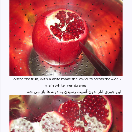
To seed the fruit, with a knife make shallow cuts across the 4 or 5
main white membranes
این جوری انار بدون آسیب رسیدن به دونه ها باز می شه