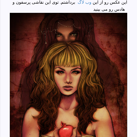
این عکس رو از این
وب لاگ
برداشتم. توی این نقاشی پرسفون و
هادس رو می بینید