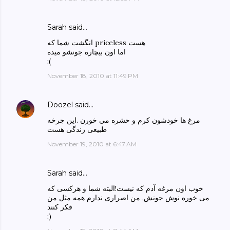
Sarah said…
انگشت شما که priceless هست
اما اون بیچاره جونشو میده
:(
November 18, 2010 at 11:49 PM
Doozel
said…
مرغ ها خودشون کرم و حشره می خورن .این چرخه
طبیعی زندگی هست
November 19, 2010 at 6:47 AM
Sarah said…
خوب اون مرغه آدم که نیست!البته شما و هرکسی که
می خوره نوش جونش, من اصراری ندارم همه مثل من
فکر کنند
:)