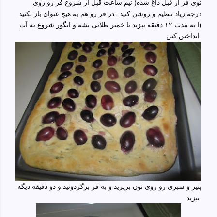
توی فر از قبل داغ شده( نیم ساعت قبل از شروع فر رو روی
درجه زیاد تنظیم و روشن کنید . در فر رو هم به هیچ عنوان باز نکنید
)ا به مدت ۱۲ دقیقه بپزید تا خمیر طلایی بشه و انگور شروع به آب
انداختن کنن
پنیر و سبزی رو روی نون بریزید و به فر برگردونید و دو دقیقه دیگه
بپزید