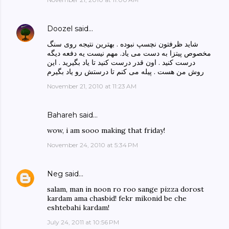
Doozel
said…
شاید ظرفتون نچسپ نبوده . بهترین نتیجه روی سنگ
مخصوص پیتزا به دست می یاد. مهم نیست یه دفعه دیگه
درست کنید . اون قدر درست کنید تا یاد بگیرید . این
روش من هست . پیله می کنم تا درستش رو یاد بگیرم
November 21, 2010 at 11:23 AM
Bahareh said…
wow, i am sooo making that friday!
November 24, 2010 at 5:34 PM
Neg
said…
salam, man in noon ro roo sange pizza dorost
kardam ama chasbid! fekr mikonid be che
eshtebahi kardam!
July 24, 2011 at 10:56 PM