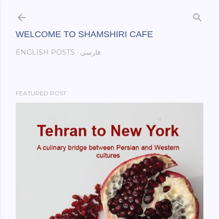
Skip to main content
WELCOME TO SHAMSHIRI CAFE
فارسی
ENGLISH POSTS
FEATURED POST