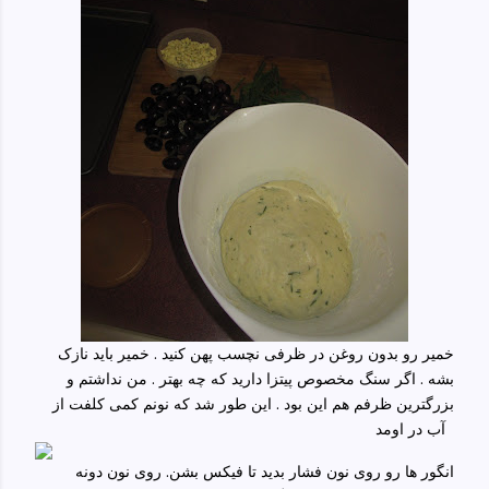
خمیر رو بدون روغن در ظرفی نچسب پهن کنید . خمیر باید نازک
بشه . اگر سنگ مخصوص پیتزا دارید که چه بهتر . من نداشتم و
بزرگترین ظرفم هم این بود . این طور شد که نونم کمی کلفت از
آب در اومد
انگور ها رو روی نون فشار بدید تا فیکس بشن. روی نون دونه