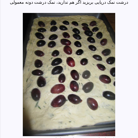
درشت نمک دریایی بریزید اگر هم ندارید، نمک درشت دونه معمولی