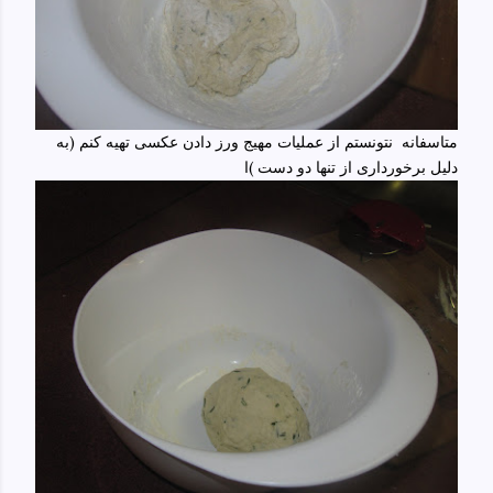
متاسفانه نتونستم از عملیات مهیج ورز دادن عکسی تهیه کنم (به
دلیل برخورداری از تنها دو دست )ا