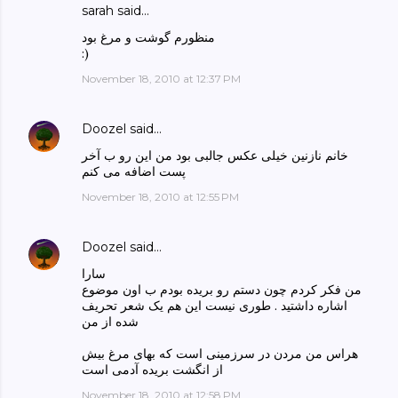
sarah said…
منظورم گوشت و مرغ بود
:)
November 18, 2010 at 12:37 PM
Doozel
said…
خانم نازنین خیلی عکس جالبی بود من این رو ب آخر
پست اضافه می کنم
November 18, 2010 at 12:55 PM
Doozel
said…
سارا
من فکر کردم چون دستم رو بریده بودم ب اون موضوع
اشاره داشتید . طوری نیست این هم یک شعر تحریف
شده از من
هراس من مردن در سرزمینی است که بهای مرغ بیش
از انگشت بریده آدمی است
November 18, 2010 at 12:58 PM