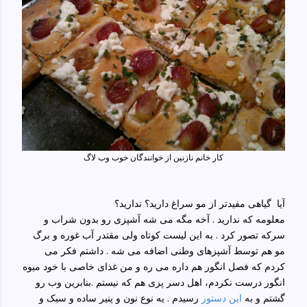
کار خانم نازنین از خوانندگان خوب وب لاگ
آیا گیاهی مفیدتر از مو سراغ دارید؟ ندارید؟
معلومه که ندارید . آخه مگه می شه آشپزی رو بدون شراب و
سرکه تصور کرد . به این لیست کوتاه ولی مقتدر آب غوره و برگ
مو هم توسط آشپزهای وطنی اضافه می شه . داشتم فکر می
کردم که فصل انگور هم داره می ره و من غذای خاصی با خود میوه
انگور درست نکردم، اهل دسر پزی هم که نیستم .بنابرین وب رو
گشتم و به
این دستور
رسیدم . یه نوع نون و پنیر ساده و سبک و