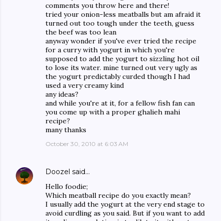
comments you throw here and there!
tried your onion-less meatballs but am afraid it
turned out too tough under the teeth, guess
the beef was too lean
anyway wonder if you've ever tried the recipe
for a curry with yogurt in which you're
supposed to add the yogurt to sizzling hot oil
to lose its water. mine turned out very ugly as
the yogurt predictably curded though I had
used a very creamy kind
any ideas?
and while you're at it, for a fellow fish fan can
you come up with a proper ghalieh mahi
recipe?
many thanks
October 30, 2010 at 6:03 AM
Doozel
said…
Hello foodie;
Which meatball recipe do you exactly mean?
I usually add the yogurt at the very end stage to
avoid curdling as you said. But if you want to add