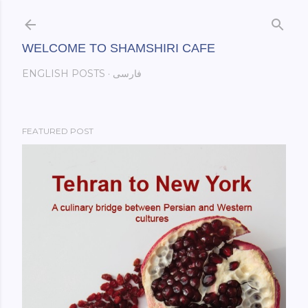
Skip to main content
WELCOME TO SHAMSHIRI CAFE
ENGLISH POSTS
فارسی
FEATURED POST