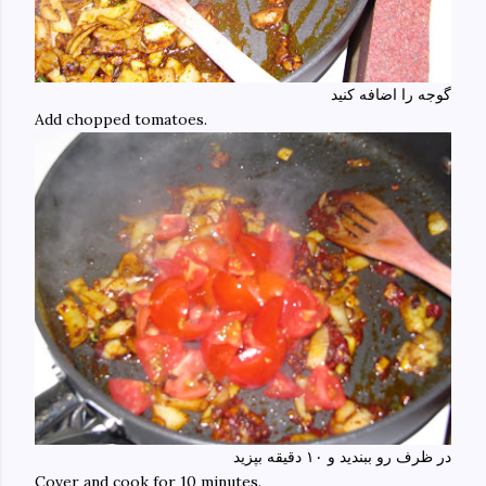
گوجه را اضافه کنید
Add chopped tomatoes.
در ظرف رو ببندید و ۱۰ دقیقه بپزید
Cover and cook for 10 minutes.