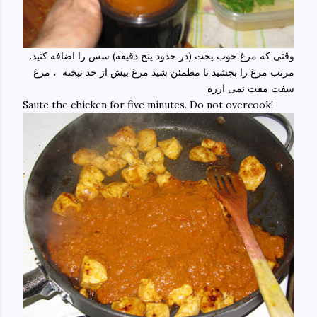
وقتی که مرغ خوب پخت (در حدود پنج دقیقه) سس را اضافه کنید.
مرتب مرغ را بچشید تا مطمئن شید مرغ بیش از حد نپخته ، مرغ
سفت مفت نمی ارزه
Saute the chicken for five minutes. Do not overcook!