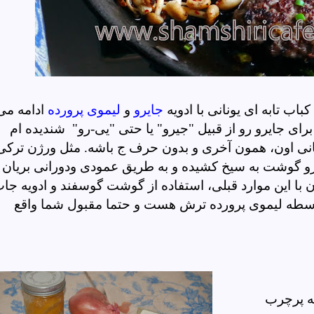
اب تابه ای یونانی با ادویه
جایرو
و
لیموی پرورده
ادامه می
برای جایرو رو از قبیل "جیرو" یا حتی "یی-رو" شندیده ام
انی اون، همون آخری و بدون حرف ج باشه. مثل ورژن ترکی
رو گوشت به سیخ کشیده و به طریق عمودی ودورانی بریان
ا این موارد قبلی، استفاده از گوشت گوسفند و ادویه جا
اسطه لیموی پرورده ترش هست و حتما مقبول شما واقع
له پرچرب