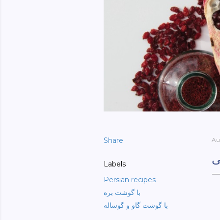
Share
Au
ی
Labels
Persian recipes
با گوشت بره
با گوشت گاو و گوساله