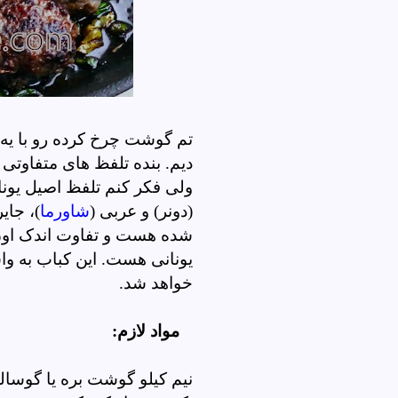
تم گوشت چرخ کرده رو با یه کب
دیم. بنده تلفظ های متفاوتی 
ولی فکر کنم تلفظ اصیل یون
(دونر) و عربی (
شاورما
)، جای
شده هست و تفاوت اندک اون ب
یونانی هست. این کباب به و
خواهد شد.
مواد لازم:
نیم کیلو گوشت بره یا گوسا