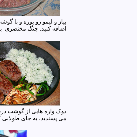
پیاز و لیمو رو پوره و با گو
اضافه کنید. چنگ مختصری بز
دوک واره هایی از گوشت درس
می پسندید، به جای طولانی ک