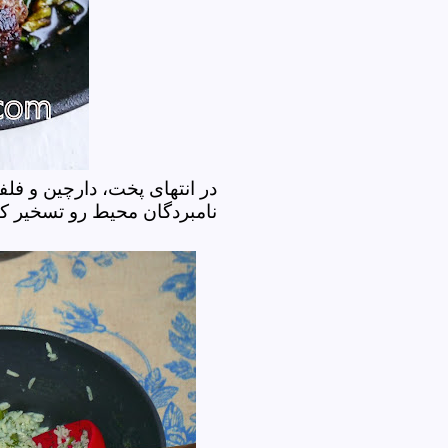
در انتهای پخت، دارچین و فلف
نامبردگان محیط رو تسخیر ک