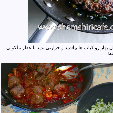
ل بهار رو کباب ها بپاشید و حرارتی بدید تا عطر ملکوتی
نه!