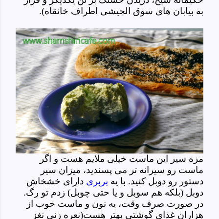
به بیابان های سوق الجیشی اطراف خانقاه).
مزه سیر این ماست خیلی ملایم هست و اگر
ماست رو سیرانه تر می پسندید، میزان سیر
دستور رو دوبل کنید. با یه
بربری
دارای خشخاش
دوبل (بلکه هم سوبل و یا حتی چوبل) زدم تو رگ.
در صورت صرف وقت، یه نون و ماست خوب از
هزاران غذای گوشتی بهتر هست(نعره زنی نغز