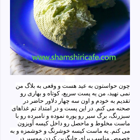
چون حواستون به عید هست و وقعی به بلاگ من
نمی نهید، من یه پست سریع، کوتاه و بهاری رو
تقدیم به خودم
و اون سه چهار دلاور حاضر در
صحنه
می کنم
.
در این پست و در امتداد تم غذاهای
سبزرنگ، برگ سیر رو پوره نموده و نامبرده رو با
ماست مخلوط و ماحصل رو داخل کیسه آویزون
می کنم. یه ماست کیسه خوشرنگ و خوشمزه و به
خصوص مناسب برای جایگزین کردن موسیر در