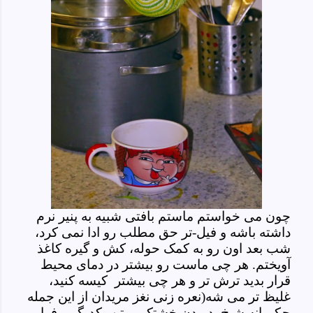
چون می خواستم ماستم بافتی شبیه به پنیر نرم
داشته باشه و فیل-تر حق مطلب رو ادا نمی کرد،
شب بعد اون رو به کمک حوله، کش و گیره کاغذ
آویختم. هر چی ماست رو بیشتر در دمای محیط
قرار بدید ترش تر و هر چی بیشتر
کیسه کنید،
غلیظ تر می شه(نعره زنی نغز مریدان از این جمله
حکیمانه شیخ، دریدن خشتک بر تن یکدیگر و فرار