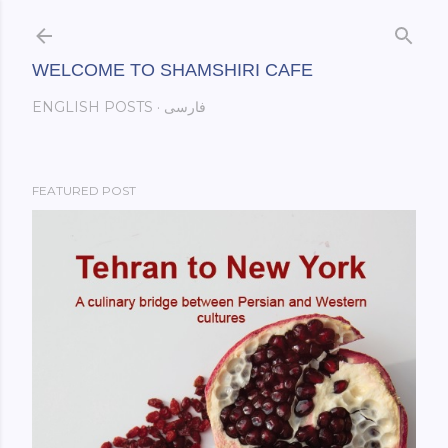
Skip to main content
WELCOME TO SHAMSHIRI CAFE
فارسی
ENGLISH POSTS
FEATURED POST