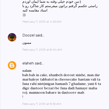
من خودم خیلی وقته به شما ایمان آوردم:)
راستی عکسم گرفتم براتون میفرستم کار شاگرد رو با
استاد مقایسه کنید
:))
February 7, 2013 at 4:26 AM
Doozel
said…
ممنون
February 7, 2013 at 8:04 AM
elaheh
said…
salam
bah bah in cake, shanbeh dorost mishe, man dar
marhaleye tabbatol in cheesecake hastam vali ta
fana rahi nist(migan hamash 7 ghadame, yani 6 ta
dige dastoor bezari be fana dadi hamaye maha
ro). mamnoon babare in dastoore mah
!
February 7, 2013 at 8:53 AM