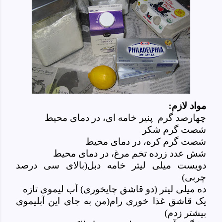
مواد لازم:
چهارصد گرم پنیر خامه ای، در دمای محیط
شصت گرم شکر
شصت گرم کره، در دمای محیط
شش عدد زرده تخم مرغ، در دمای محیط
دویست میلی لیتر خامه دبل(بالای سی درصد
چربی)
ده میلی لیتر (دو قاشق چایخوری) آب لیموی تازه
یک قاشق غذا خوری رام(من به جای این آبلیموی
بیشتر زدم)