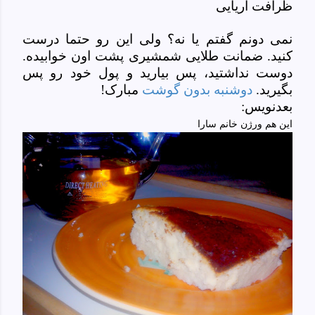
ظرافت آریایی
نمی دونم گفتم یا نه؟ ولی این رو حتما درست
کنید. ضمانت طلایی شمشیری پشت اون خوابیده.
دوست نداشتید، پس بیارید و پول خود رو پس
بگیرید.
دوشنبه بدون گوشت
مبارک!
بعدنویس:
این هم ورژن خانم سارا