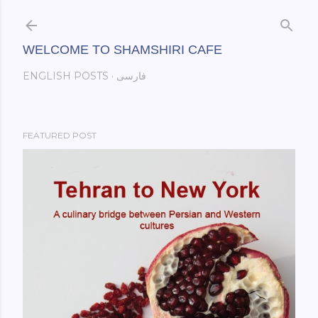
Skip to main content
WELCOME TO SHAMSHIRI CAFE
فارسی
ENGLISH POSTS
FEATURED POST