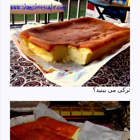
ترکی می بینید؟