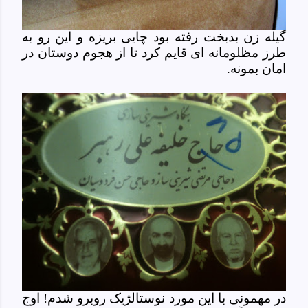
گیله زن بدبخت رفته بود چایی بریزه و این رو به
طرز مظلومانه ای قایم کرد تا از هجوم دوستان در
امان بمونه.
در مهمونی با این مورد نوستالژیک روبرو شدم! اوج