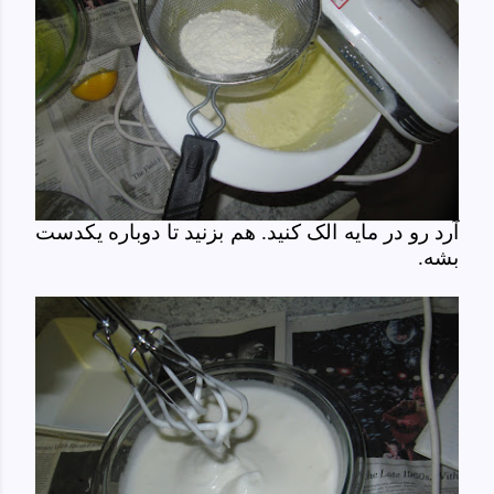
آرد رو در مایه الک کنید. هم بزنید تا دوباره یکدست
بشه.