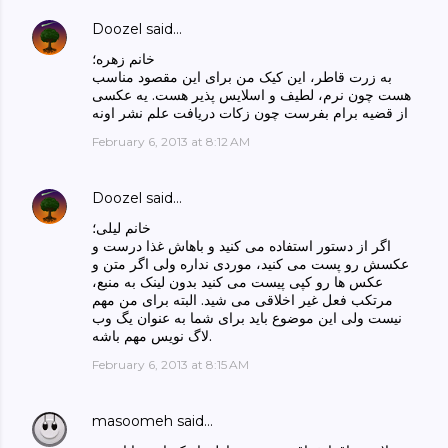
Doozel
said…
خانم زهره؛
به زرت قاطر، این کیک من برای این مقصود مناسب
هست چون نرم، لطیف و اسلایس پذیر هست. یه عکسی
از قضیه برام بفرست چون زکات دریافت علم نشر اونه
February 6, 2013 at 8:12 AM
Doozel
said…
خانم لیلی؛
اگر از دستور استفاده می کنید و باهاش غذا درست و
عکسش رو پست می کنید، موردی نداره ولی اگر متن و
عکس ها رو کپی پیست می کنید بدون لینک به منبع،
مرتکب فعل غیر اخلاقی می شید. البته برای من مهم
نیست ولی این موضوع باید برای شما به عنوان یگ وب
لاگ نویس مهم باشه.
February 6, 2013 at 8:15 AM
masoomeh
said…