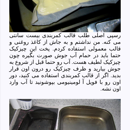
رسپی اصلی طلب قالب کمربندی بیست سانتی
می کنه. من نداشتم و به جاش از کاغذ روغنی و
قالب معمولی استفاده کردم. پخت این چیزکیک
حتما باید در حمام آب جوش صورت بگیره چون
چیزکیک لطیف هست. آب رو حتما قبل از شروع به
جوش بیارید و ظرف چیزکیک رو درون اون قرار
بدید. اگر از قالب کمربندی استفاده می کنید، دور
اون رو با فویل آ لومینیومی بپوشونید تا آب وارد
اون نشه.