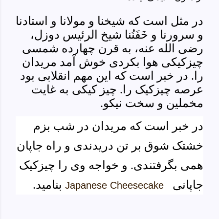
در مثل است که شیخنا و مولانا و استادنا
و سرورنا و خَفَنُنا شیخ الرئیس دوزل،
رضی الله عنه، به قرن چهارده شمسی
چیزکیکی هوا بکردی خوش آمد مریدان
را. در خبر است که این مهم انقلابی بود
عرصه چیزکیک را. چیز کیکی به غایت
مخملین و سخت نیکو.
در خبر است که مریدان در شب بزم
خشتک شوق بر تن دریدندی و راه جاپان
همی بگرفتند
ی. و خواجه وی را چیزکیک
جاپانی
بنامید.
Japanese Cheesecake