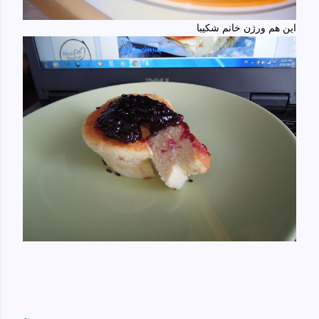
این هم ورژن خانم شکیبا