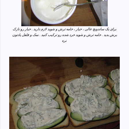
برای یک ساندویچ عالی ، خیار ، خامه ترش و شوید لازم دارید . خیار رو نازک
برش بدید . خامه ترش و شوید خرد شده رو ترکیب کنید . نمک و فلفل یادتون
نره