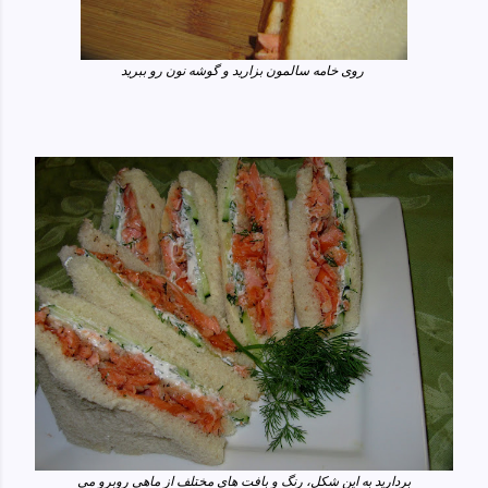
روی خامه سالمون بزارید و گوشه نون رو ببرید
بردارید به این شکل، رنگ و بافت های مختلف از ماهی روبرو می