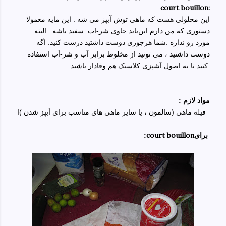
court bouillon:
این محلولی هست که ماهی توش آبپز می شه . این مایه معمولا
دستوری که من دارم این
باید حاوی شر-اب سفید باشه . البته
مورد رو نداره .شما هرجوری دوست داشتید درست کنید. اگه
دوست داشتید ، می تونید از مخلوط برابر آب و شر-آب استفاده
کنید تا به اصول آشپزی کلاسیک هم وفادار باشید
مواد لازم :
فیله ماهی (سالمون ، یا سایر ماهی های مناسب برای آبپز شدن )ا
court bouillon
برای
: