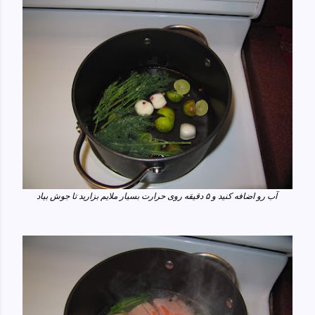
آب رو اضافه کنید و ۵ دقیقه روی حرارت بسیار ملایم بزارید تا جوش بیاد