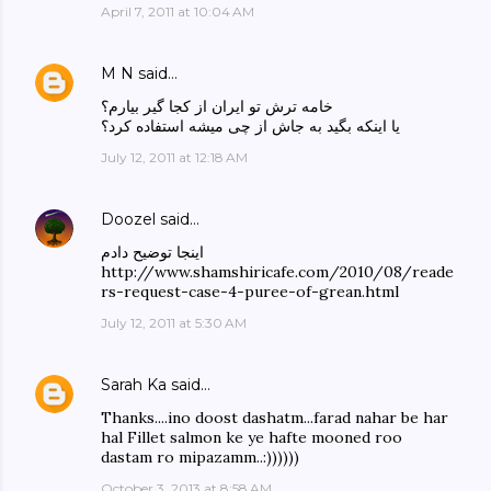
April 7, 2011 at 10:04 AM
M N
said…
خامه ترش تو ایران از کجا گیر بیارم؟
یا اینکه بگید به جاش از چی میشه استفاده کرد؟
July 12, 2011 at 12:18 AM
Doozel
said…
اینجا توضیح دادم
http://www.shamshiricafe.com/2010/08/reade
rs-request-case-4-puree-of-grean.html
July 12, 2011 at 5:30 AM
Sarah Ka
said…
Thanks....ino doost dashatm...farad nahar be har
hal Fillet salmon ke ye hafte mooned roo
dastam ro mipazamm..:))))))
October 3, 2013 at 8:58 AM