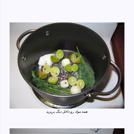
همه مواد رو داخل دیگ بریزید