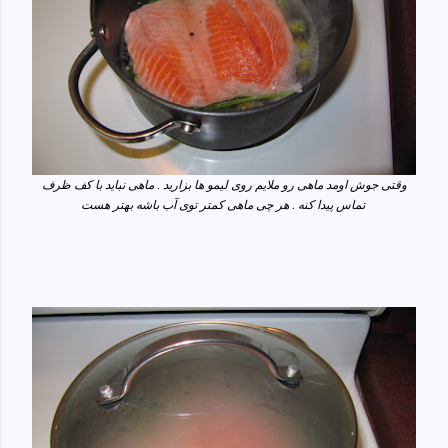
وقتی جوش اومد ماهی رو ملایم روی لیمو ها بزارید . ماهی نباید با کف ظرف
تماس پیدا کنه . هر چی ماهی کمتر توی آب باشه بهتر هست