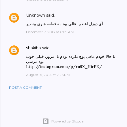
Unknown
said…
آی دوزل اعظم...عالی بود..به قطعه هنری بینظیر
December 7, 2013 at 6:09 AM
shakiba
said…
تا حالا خودم ماهی پوچ نکرده بودم تا امروز. خیلی خوب
بود مرسی.
http://instagram.com/p/ru9X_HirPK/
August 15, 2014 at 2:26 PM
POST A COMMENT
Powered by Blogger