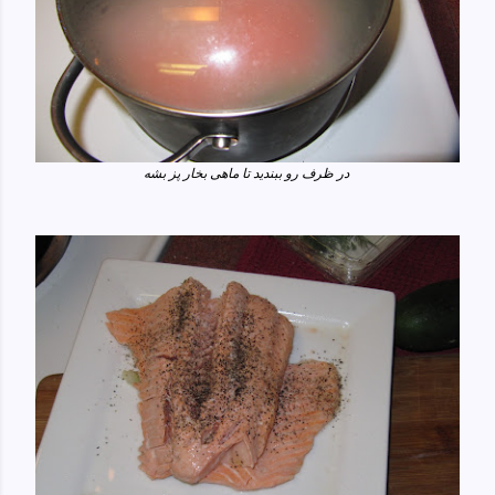
در ظرف رو ببندید تا ماهی بخار پز بشه