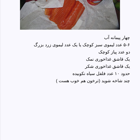
چهار پیمانه آب
۵-۶ عدد لیموی سبز کوچک یا یک عدد لیموی زرد بزرگ
دو عدد پیاز کوچک
یک قاشق غذاخوری نمک
یک قاشق غذاخوری شکر
حدود ۱۰ عدد فلفل سیاه نکوبیده
چند شاخه شوید (ترخون هم خوب هست )