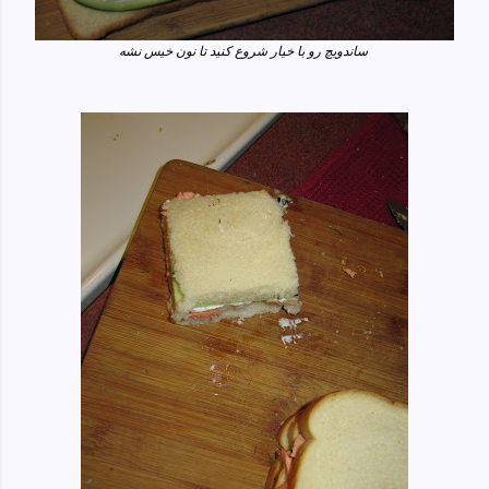
ساندویچ رو با خیار شروع کنید تا نون خیس نشه