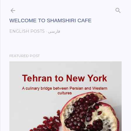
Skip to main content
WELCOME TO SHAMSHIRI CAFE
فارسی
ENGLISH POSTS
FEATURED POST