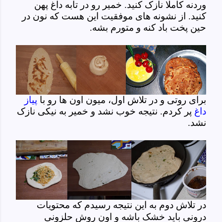
وردنه کاملا نازک کنید. خمیر رو در تابه داغ پهن
کنید. از نشونه های موفقیت این هست که نون در
حین پخت باد کنه و متورم بشه.
برای روتی و در تلاش اول، میون اون ها رو با
پیاز
داغ
پر کردم. نتیجه خوب نشد و خمیر به نیکی نازک
نشد.
در تلاش دوم به این نتیجه رسیدم که محتویات
درونی باید خشک باشه و اون روش حلزونی