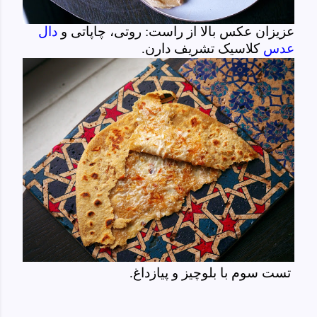
عزیزان عکس بالا از راست: روتی، چاپاتی و
دال
عدس
کلاسیک تشریف دارن.
تست سوم با بلوچیز و پیازداغ.