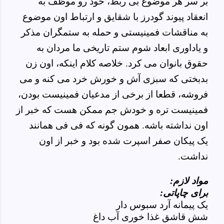
بر سر هر موضوع بی ربط، خود رو موظف
به
انعقاد پیوند گودرز با شقایق
و ارتباط اون موضوع
به مناقشات فمینیستی و حمله به ستمگران مذکر
و یاداوری ابعاد شوم ستم تاریخی ما مردان به
حقوق بانوان می کرد. خلاصه کلام اینکه، اون زن
بدبختی که سبزی آش و خورش خرد می کنه و می
فروشه، قطعا از برخی از مدعیان فمینیست بودن،
فمینیست تره و خودش جم ممکن هست که خبر از
اون نداشته باشه. همون گونه که فی فی همانند
یک پیکان صفر اسپرت شده بود و خبر از اون
نداشت.
مواد لازم:
برای چاپاتی:
یک پیمانه آرد سبوس دار
شش قاشق غذا خوری آب داغ