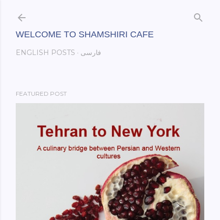
Skip to main content
WELCOME TO SHAMSHIRI CAFE
فارسی
ENGLISH POSTS
FEATURED POST