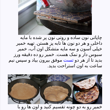
چاپاتی نون ساده و روتی نون پر شده با مایه
داخلی و هر دو نون ها تابه پز هستن. تهیه خمیر
خیلی آسون و سه مایه متشکل اون آب، خمیر
سبوس دار و نمک هست. خمیر رو ده دقیقه ورز
بدید تا از هر دو
تست
موفق بیرون بیاد و سپس نیم
ساعت به اون استراحت بدید.
خمیر رو به دو چونه تقسیم کنید و اون ها رو با