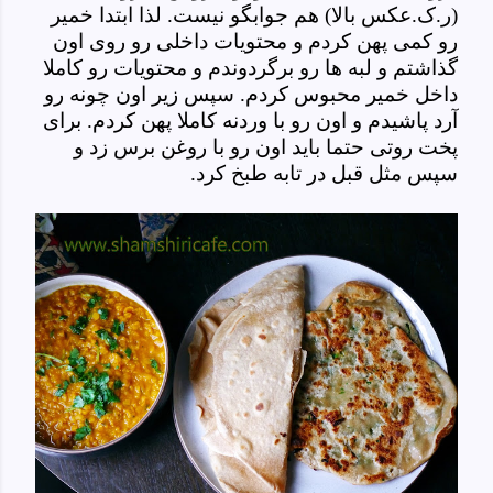
(ر.ک.عکس بالا) هم جوابگو نیست. لذا ابتدا خمیر
رو کمی پهن کردم و محتویات داخلی رو روی اون
گذاشتم و لبه ها رو برگردوندم و محتویات رو کاملا
داخل خمیر محبوس کردم. سپس زیر اون چونه رو
آرد پاشیدم و اون رو با وردنه کاملا پهن کردم. برای
پخت روتی حتما باید اون رو با روغن برس زد و
سپس مثل قبل در تابه طبخ کرد.