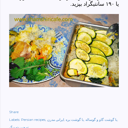
یا ۱۹۰ سانتیگراد بپزید.
Share
با گوشت گاو و گوساله
با گوشت بره
ایرانی مدرن
Persian recipes
Labels:
ته چین-ته دیگ