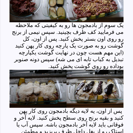
یک سوم از بادمجون ها رو به کیفیتی که ملاحظه
می فرمایید کف ظرف بچینید. سپس نیمی از برنج
رو روی اون بستر پخش کنید. پس از اون، کل
گوشت رو به صورت یک پارچه روی کار پهن کنید
(این مهم هست چون در نهایت گوشت یکپارچه
تبدیل به کباب تابه ای می شه) سپس دونه صنوبر
بوداده رو روی گوشت پخش کنید.
پس از اون، یه لایه دیگه بادمجون روی کار پهن
کنید و بقیه برنج روی سطح پخش کنید. لایه آخر و
فوقانی باید لایه آخر بادمجون باشه. سپس آب یا
استاک رو از بغل داخل ظرف بریزید و مطمئن