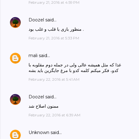
February 21, 2016 at 4:59 PM
Doozel
said…
منظور بازی با قلب و غلب بود .
February 21, 2016 at 5:33 PM
mali
said…
غذا که مثل همیشه عالی ولی در جمله دوم مقلوبه با
کدو، فکر میکنم کلمه کدو با مرغ جایگزین باید بشه
February 22, 2016 at 5:41 AM
Doozel
said…
ممنون اصلاح شد
February 22, 2016 at 6:39 AM
Unknown
said…