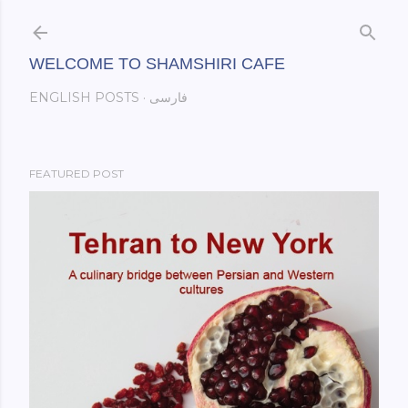
Skip to main content
WELCOME TO SHAMSHIRI CAFE
فارسی
ENGLISH POSTS
FEATURED POST