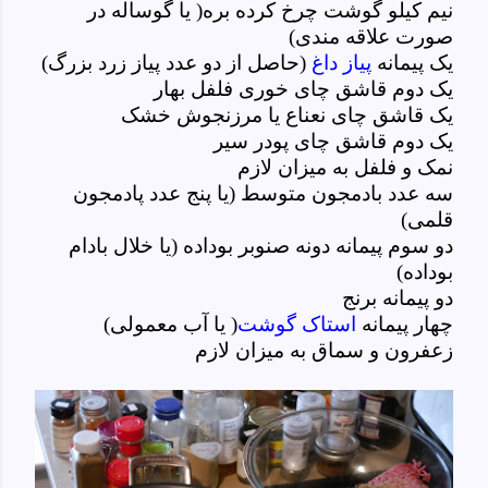
نیم کیلو گوشت چرخ کرده بره( یا گوساله در
صورت علاقه مندی)
یک پیمانه
پیاز داغ
(حاصل از دو عدد پیاز زرد بزرگ)
یک دوم قاشق چای خوری فلفل بهار
یک قاشق چای نعناع یا مرزنجوش خشک
یک دوم قاشق چای پودر سیر
نمک و فلفل به میزان لازم
سه عدد بادمجون متوسط (یا پنج عدد پادمجون
قلمی)
دو سوم پیمانه دونه صنوبر بوداده (یا خلال بادام
بوداده)
دو پیمانه برنج
چهار پیمانه
استاک گوشت
( یا آب معمولی)
زعفرون و سماق به میزان لازم