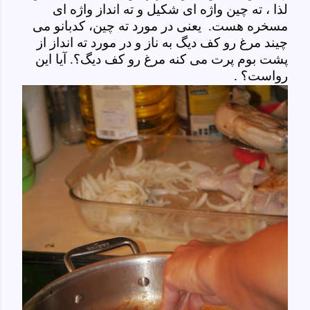
لذا ، ته چین واژه ای شکیل و ته انداز واژه ای
مسخره هست. یعنی در مورد ته چین، کدبانو می
چیند مرغ رو کف دیگ به ناز و در مورد ته انداز از
پشت بوم پرت می کنه مرغ رو کف دیگ؟. آیا این
رواست؟ .