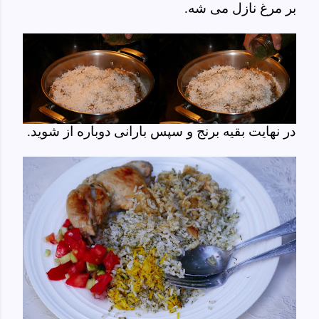
بر مرغ نازل می شه.
در نهایت بقیه برنج و سپس بارانی دوباره از شوید.