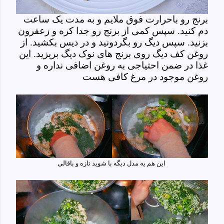
برنج رو باحرارت فوق ملایم و به مدت یک ساعت
دم کنید. سپس کمی از برنج رو جدا کره و زعفرون
بزنید. سپس دیگ رو بگردونید و در دیس بکشید. از
روغن کف دیگ روی برنج های نوک دیگ بریزید. این
غذا در ضمن احتیاجی به روغن اضافی نداره و
روغن موجود در مرغ کافی هست
این هم یه مدل دیگه با شوید تازه و باقالی