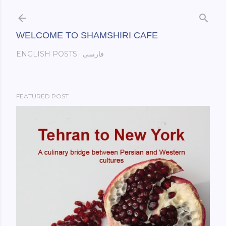
Skip to main content
WELCOME TO SHAMSHIRI CAFE
فارسی
ENGLISH POSTS
FEATURED POST