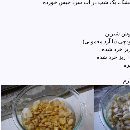
ی خشک، یک شب در آب سرد خیس خورده
وش شیرین
چی (یا آرد معمولی)
یز خرد شده
 ریز خرد شده
ره
ازم