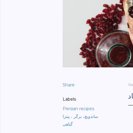
Share
Se
د
Labels
Persian recipes
ساندویچ، برگر ، پیتزا
گیاهی