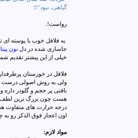
گیاهی، نبود"!
؛
رواست!.
یه فلافل خوب با پوسته ای ت
جاسازی شده در دل
نون پیتا
ب
خیلی از این پیشتر تقدیم شما
فلافل در خوزستان پرطرفدار
ولی به روش اصولی درست و 
بافتی پر حجم و گلودر داره 
هست چون بزرگ ترین لطف فل
درجه حرارت های متفاوت هست
اون اعجاز فوق الذکر رو به 
مواد لازم: