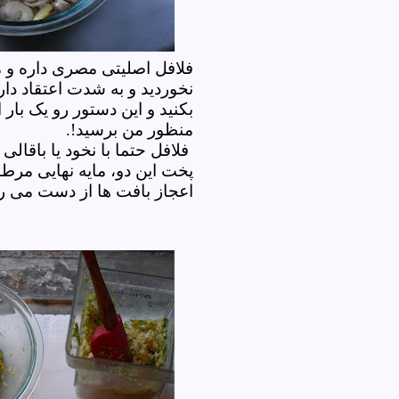
فلافل اصلیتی مصری داره و م
نخوردید و به شدت اعتقاد دار
بکنید و این دستور رو یک بار اج
منظور من برسید!.
فلافل حتما با نخود یا باقا
پخت این دو، مایه نهایی مرط
اعجاز بافت ها از دست می ر