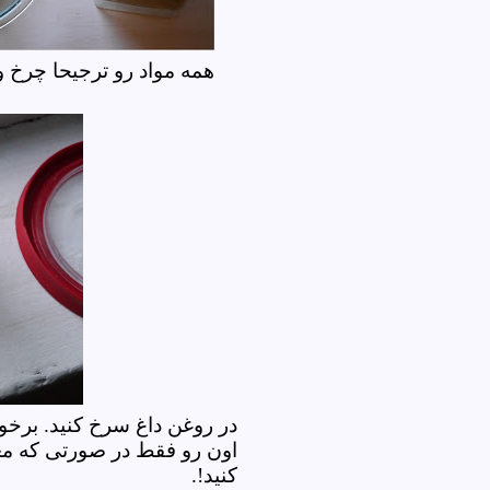
همه مواد رو ترجیحا چرخ و ی
در روغن داغ سرخ کنید. برخ
اون رو فقط در صورتی که مغا
کنید!.