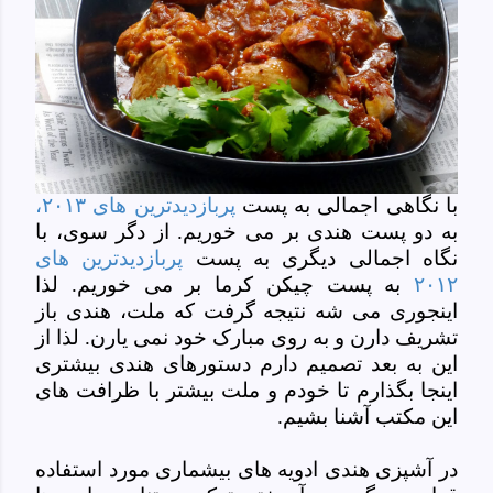
با نگاهی اجمالی به پست
پربازدیدترین های ۲۰۱۳،
به دو پست هندی بر می خوریم. از دگر سوی، با
نگاه اجمالی دیگری به پست
پربازدیدترین های
۲۰۱۲
به پست چیکن کرما بر می خوریم. لذا
اینجوری می شه نتیجه گرفت که ملت، هندی باز
تشریف دارن و به روی مبارک خود نمی یارن. لذا از
این به بعد تصمیم دارم دستورهای هندی بیشتری
اینجا بگذارم تا خودم و ملت بیشتر با ظرافت های
این مکتب آشنا بشیم.
در آشپزی هندی ادویه های بیشماری مورد استفاده