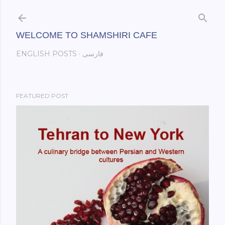
Skip to main content
WELCOME TO SHAMSHIRI CAFE
فارسی
ENGLISH POSTS
FEATURED POST