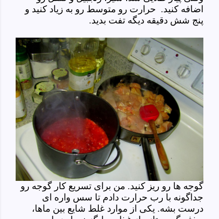
اضافه کنید. حرارت رو متوسط رو به زیاد کنید و
پنج شش دقیقه دیگه تفت بدید.
گوجه ها رو ریز کنید. من برای تسریع کار گوجه رو
جداگونه با رب حرارت دادم تا سس واره ای
درست بشه. یکی از موارد غلط شایع بین ماها،