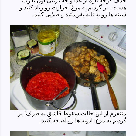
حذف گوجه تازه از غذا و جایگزینی اون با رب
هست. بر گردیم به مرغ: حرارت رو زیاد کنید و
سینه ها رو به تابه بفرستید و طلایی کنید.
متنفرم از این حالت سقوط قاشق به ظرف! بر
گردیم به مرغ: ادویه ها رو اضافه کنید.