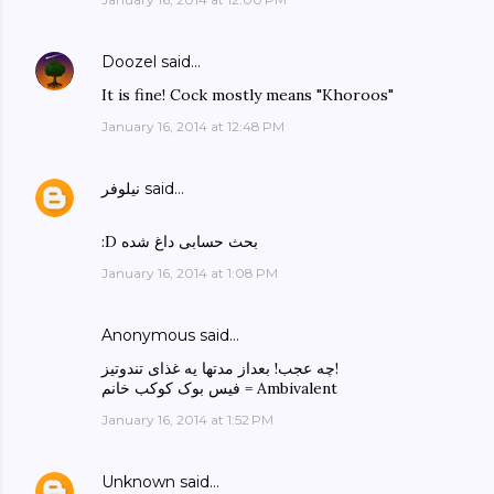
Doozel
said…
It is fine! Cock mostly means "Khoroos"
January 16, 2014 at 12:48 PM
said…
نیلوفر
:D بحث حسابی داغ شده
January 16, 2014 at 1:08 PM
Anonymous said…
چه عجب! بعداز مدتها یه غذای تندوتیز!
فیس بوک کوکب خانم = Ambivalent
January 16, 2014 at 1:52 PM
Unknown
said…