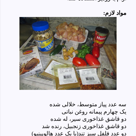
مواد لازم:
سه عدد پیاز متوسط، خلالی شده
یک چهارم پیمانه روغن نباتی
دو قاشق غذاخوری سیر، له شده
دو قاشق غذاخوری زنجبیل، رنده شد
دو عدد فلفل سبز تند(یا یک عدد هالوپینیو)