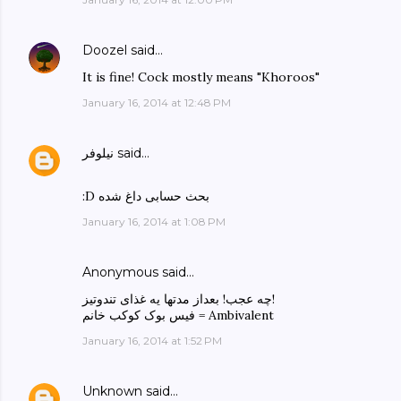
Doozel
said…
It is fine! Cock mostly means "Khoroos"
January 16, 2014 at 12:48 PM
said…
نیلوفر
:D بحث حسابی داغ شده
January 16, 2014 at 1:08 PM
Anonymous said…
چه عجب! بعداز مدتها یه غذای تندوتیز!
فیس بوک کوکب خانم = Ambivalent
January 16, 2014 at 1:52 PM
Unknown
said…