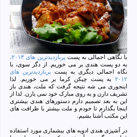
با نگاهی اجمالی به پست
پربازدیدترین های ۲۰۱۳،
به دو پست هندی بر می خوریم. از دگر سوی، با
نگاه اجمالی دیگری به پست
پربازدیدترین های
۲۰۱۲
به پست چیکن کرما بر می خوریم. لذا
اینجوری می شه نتیجه گرفت که ملت، هندی باز
تشریف دارن و به روی مبارک خود نمی یارن. لذا از
این به بعد تصمیم دارم دستورهای هندی بیشتری
اینجا بگذارم تا خودم و ملت بیشتر با ظرافت های
این مکتب آشنا بشیم.
در آشپزی هندی ادویه های بیشماری مورد استفاده