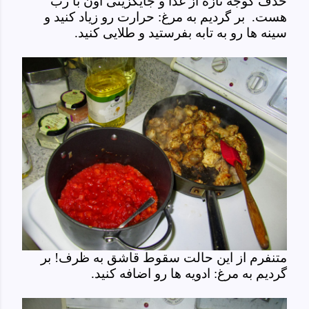
حذف گوجه تازه از غذا و جایگزینی اون با رب
هست. بر گردیم به مرغ: حرارت رو زیاد کنید و
سینه ها رو به تابه بفرستید و طلایی کنید.
متنفرم از این حالت سقوط قاشق به ظرف! بر
گردیم به مرغ: ادویه ها رو اضافه کنید.