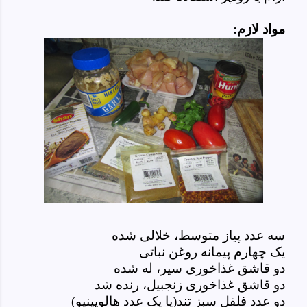
مواد لازم:
سه عدد پیاز متوسط، خلالی شده
یک چهارم پیمانه روغن نباتی
دو قاشق غذاخوری سیر، له شده
دو قاشق غذاخوری زنجبیل، رنده شد
دو عدد فلفل سبز تند(یا یک عدد هالوپینیو)