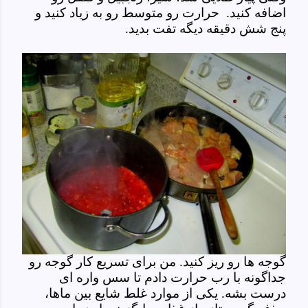
اضافه کنید. حرارت رو متوسط رو به زیاد کنید و
پنج شش دقیقه دیگه تفت بدید.
گوجه ها رو ریز کنید. من برای تسریع کار گوجه رو
جداگونه با رب حرارت دادم تا سس واره ای
درست بشه. یکی از موارد غلط شایع بین ماها،