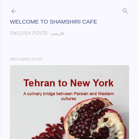
Skip to main content
WELCOME TO SHAMSHIRI CAFE
فارسی
ENGLISH POSTS
FEATURED POST