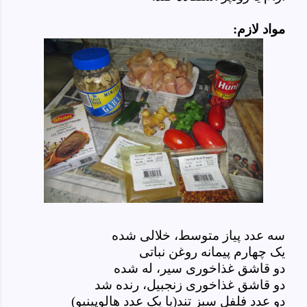
مواد لازم:
سه عدد پیاز متوسط، خلالی شده
یک چهارم پیمانه روغن نباتی
دو قاشق غذاخوری سیر، له شده
دو قاشق غذاخوری زنجبیل، رنده شد
دو عدد فلفل سبز تند(یا یک عدد هالوپینیو)