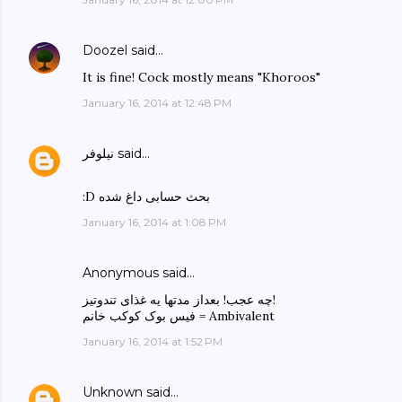
Doozel
said…
It is fine! Cock mostly means "Khoroos"
January 16, 2014 at 12:48 PM
said…
نیلوفر
:D بحث حسابی داغ شده
January 16, 2014 at 1:08 PM
Anonymous said…
چه عجب! بعداز مدتها یه غذای تندوتیز!
فیس بوک کوکب خانم = Ambivalent
January 16, 2014 at 1:52 PM
Unknown
said…