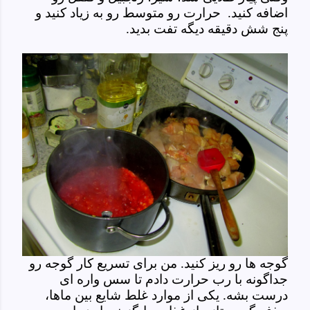
اضافه کنید. حرارت رو متوسط رو به زیاد کنید و
پنج شش دقیقه دیگه تفت بدید.
گوجه ها رو ریز کنید. من برای تسریع کار گوجه رو
جداگونه با رب حرارت دادم تا سس واره ای
درست بشه. یکی از موارد غلط شایع بین ماها،