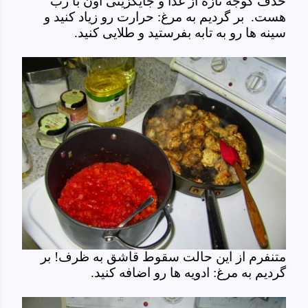
حذف گوجه تازه از غذا و جایگزینی اون با رب
هست. بر گردیم به مرغ: حرارت رو زیاد کنید و
سینه ها رو به تابه بفرستید و طلایی کنید.
متنفرم از این حالت سقوط قاشق به ظرف! بر
گردیم به مرغ: ادویه ها رو اضافه کنید.