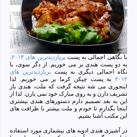
با نگاهی اجمالی به پست
پربازدیدترین های ۲۰۱۳،
به دو پست هندی بر می خوریم. از دگر سوی، با
نگاه اجمالی دیگری به پست
پربازدیدترین های
۲۰۱۲
به پست چیکن کرما بر می خوریم. لذا
اینجوری می شه نتیجه گرفت که ملت، هندی باز
تشریف دارن و به روی مبارک خود نمی یارن. لذا از
این به بعد تصمیم دارم دستورهای هندی بیشتری
اینجا بگذارم تا خودم و ملت بیشتر با ظرافت های
این مکتب آشنا بشیم.
در آشپزی هندی ادویه های بیشماری مورد استفاده