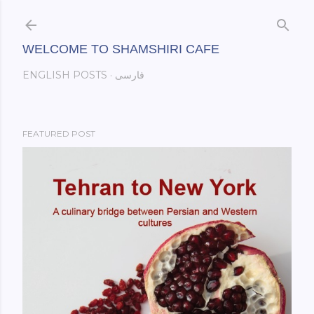
Skip to main content
WELCOME TO SHAMSHIRI CAFE
فارسی
ENGLISH POSTS
FEATURED POST