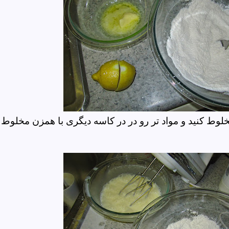
وط کنید و مواد تر رو در در کاسه دیگری با همزن مخلوط