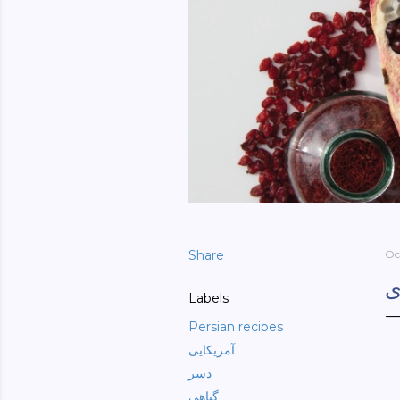
Share
Oc
ی
Labels
Persian recipes
آمریکایی
دسر
گیاهی