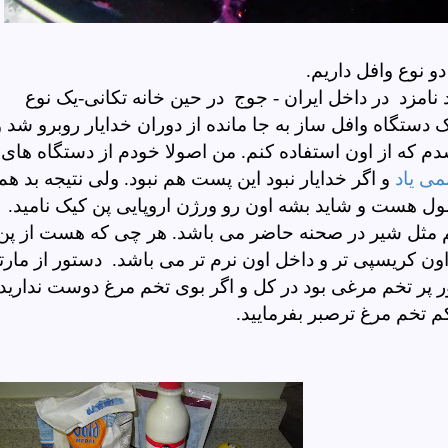
دو نوع وافل داریم.
امزد در داخل ایران - جوج در حین خانه تکانی-یک نوع
یک دستگاه وافل ساز به جا مانده از دوران خدایار روبرو شد و
 که از اون استفاده کنم. من اصولا خودم از دستگاه های
ی یاد
و اگر خدایار نبود این پست هم نبود. ولی نتیجه بد هم
عمول هست و شاید بشه اون رو ورژن اروپایی پن کیک نامید.
 مثل شیر در صحنه حاضر می باشد. هر چی که هست از پن
 کریسپی تر و داخل اون نرم تر می باشد. دستور از مارتا
 پر تخم مرغی بود در کل و اگر بوی تخم مرغ دوست ندارید،
کم تخم مرغ ترصبر بفرمایید.