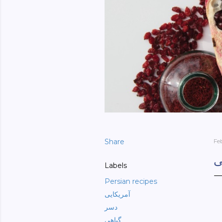
Share
Fe
ی
Labels
Persian recipes
آمریکایی
دسر
گیاهی