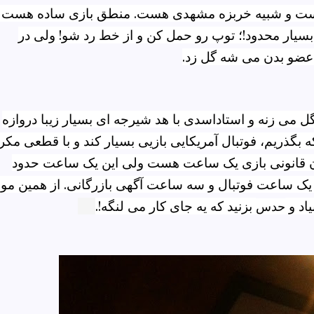
یست و شبیه خربزه مشهدی هست. منطق بازی ساده هست 
سیار
محدود!؛ توپ رو حمل کن و از خط رد شو! ولی در
ر عضو بدن می شه گل زد
.
گل می زنه و استاداسدی با هد شیرجه ای بسیار زیبا دروازه
که بگذریم، فوتبال آمریکایی بازیی بسیار کند و با قطعی مکر
ان قانونی بازی یک ساعت هست ولی این یک ساعت حدود
 ساعت فوتبال و سه ساعت آگهی بازرگانی. از همین مور
اد و
بزنید که یه جای کار می لنگه!.
حدس