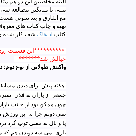
البته مخاطبین این دو هم م
ملتی با میانگین مطالعه سی 
مع الفارق و بند تنبونی هس
تهیه و چاپ کتاب های معروف
کتاب
اد هاک
شف کلر شده و ل
**********این قسمت روی 
خیالش شد*******
واکنش طولانی از نوع دوم؛ 
هفته پیش برای دیدن مسابقه 
جمعی از یاران به فلان اسپرت
چون ممکن بود از جانب یاران
نمی دونم چرا به این ورزش م
پا و بال به معنی توپ گرد در
بازی نمی شه دویدن هم که 