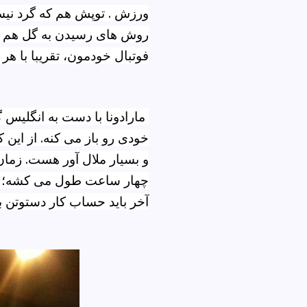
ورزش . توپش هم که گرد ن
روش های رسیدن به گل هم ب
فوتبال خودمون، تقریبا با ه
مارادونا با دست به انگلیس 
خودی رو باز می
کنه. از این 
و بسیار ملال آور هست. زم
چهار ساعت طول می کشه؛ یک
آخر باید حساب کار دستوتن بی