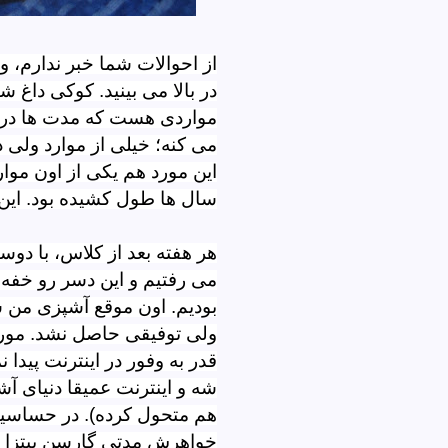
از احوالات شما خبر ندارم
در بالا می بینید. کوکی داغ ش
مواردی هست که مدت ها در ذه
می کنه؛ خیلی از موارد ولی 
این مورد هم یکی از اون مو
سال ها طول کشیده بود. این د
هر هفته بعد از کلاس، با دوس
می رفتیم و این دسر رو خفه م
بودیم. اون موقع آشپزی من س
ولی توفیقی حاصل نشد. مورد
قدر به وفور در اینترنت پیدا
شه و اینترنت عمیقا دنیای آشپ
هم متحول کرده). در حساسی
خواهرش مدتی گارسن پیتزا ه