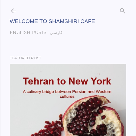
Skip to main content
WELCOME TO SHAMSHIRI CAFE
فارسی
ENGLISH POSTS
FEATURED POST