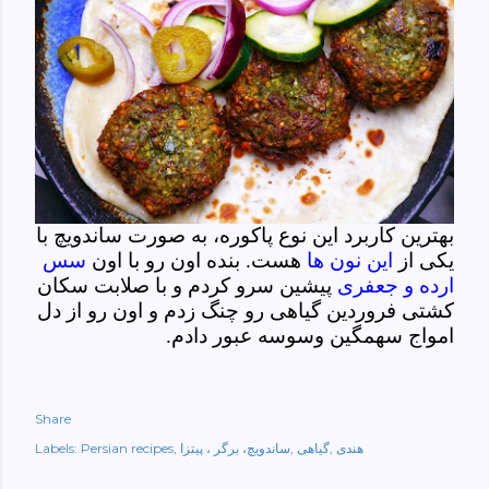
بهترین کاربرد این نوع پاکوره، به صورت ساندویچ با
یکی از
این نون ها
هست. بنده اون رو با اون
سس
ارده و جعفری
پیشین سرو کردم و با صلابت سکان
کشتی فروردین گیاهی رو چنگ زدم و اون رو از دل
امواج سهمگین وسوسه عبور دادم.
Share
هندی
گیاهی
ساندویچ، برگر ، پیتزا
Persian recipes
Labels: