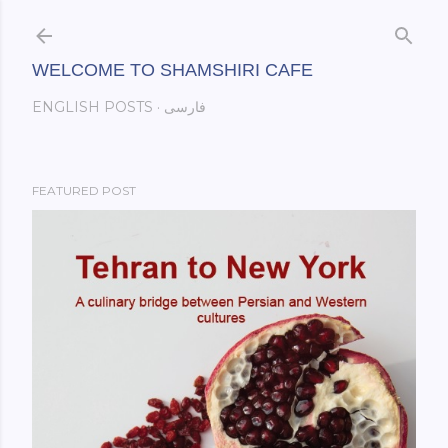
Skip to main content
WELCOME TO SHAMSHIRI CAFE
فارسی
ENGLISH POSTS
FEATURED POST