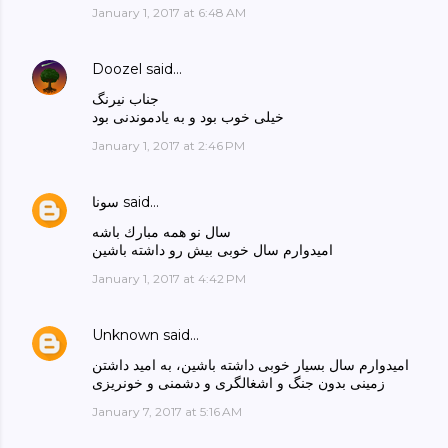
January 1, 2017 at 6:48 AM
Doozel
said…
جناب نیرنگ
خیلی خوب بود و به یادموندنی بود
January 1, 2017 at 2:46 PM
said…
سونا
سال نو همه مبارك باشه
اميدوارم سال خوبى بيش رو داشته باشين
January 1, 2017 at 4:42 PM
Unknown
said…
امیدوارم سال بسیار خوبی داشته باشین، به امید داشتن
زمینی بدون جنگ و اشغالگری و دشمنی و خونریزی
January 7, 2017 at 5:16 AM