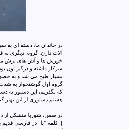
در خاندان ما، دسته ای به س
آلات دارن. گروه دیگری به 
خورش ها و آش های ترش مزه د
سرکار داشته و درگیر اون بو
بسیار طبخ می شد و به خصو
گروه اول گوشتخوار به شدت ا
که بگذریم، این دستور یه د
هستم دستوری از این بهتر گیر
در ضمن، شوربا متشکل از دو
]. کلمه "با" در فارسی قدی