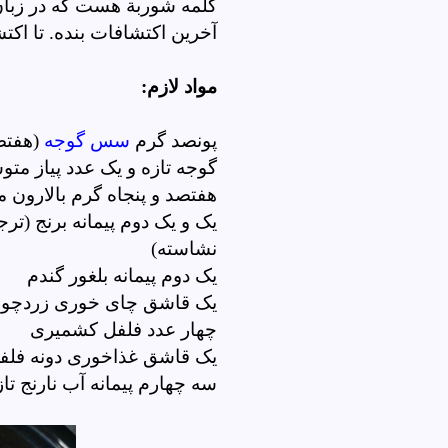
کلمه
شوربة هست که در زبان
آخرین اکتشافات بنده. تا اکت
مواد لازم:
پونصد گرم
سس گوجه
(هفتص
گوجه تازه و یک عدد پیاز مت
هفتصد و پنجاه گرم بالارون م
یک و یک دوم پیمانه برنج (ترجی
نشاسته)
یک دوم پیمانه بلغور گندم
یک قاشق چای خوری زردچوب
چهار عدد فلفل کشمیری
یک قاشق غذاخوری دونه فلف
سه چهارم پیمانه آب نارنج تاز