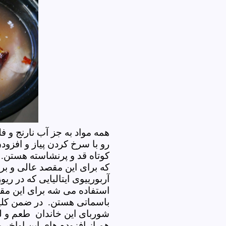
همه مواد به جز آب نارنج و فل
رو با سرخ کردن پیاز و افزود
کوتاه قد و پرنشاسته هستن. 
که برای این مقصد عالی و بر
آربورییوی ایتالیایی که در ریو
استفاده می شه برای این مقص
باسماتی هستن.
در ضمن کلی
شوربای این خاندان طعم و ل
هم از افزوده های این اواخر 