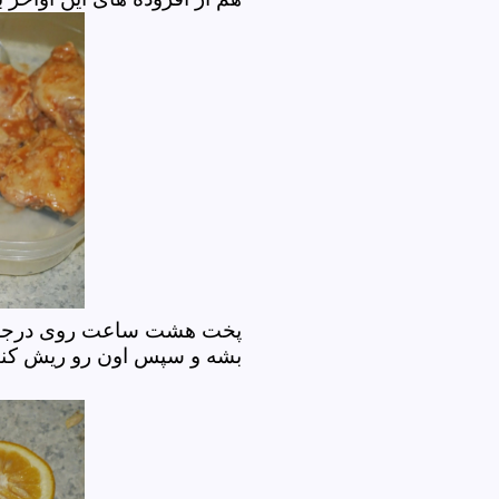
پخت هشت ساعت روی درجه کم
بشه و سپس اون رو ریش ک