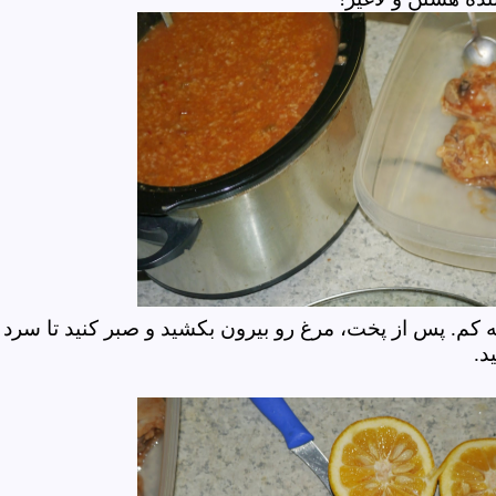
. پس از پخت، مرغ رو بیرون بکشید و صبر کنید تا سرد
نید.