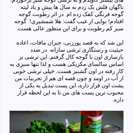
ناگهان فلش بک زدم به سال ها پیش و یاد لیته
گوجه فرنگی کفک زده ام در اثر رطوبت گوجه
افتادم! نوایی از غیب گفت: هلا شمشیری! گوجه
سبز کم رطوبت و برای این منظور عالی هست.
این شد که به قصد پوززنی، جبران مافات، اعاده
حیثیت و رستگاری ترشی سازانه در صدد
بازسازی اون با گوجه کال گرفتم. این ترشی بر
اساس سالسای مکزیکی هست و لذا تنها سبزی به
کار رفته در اون گشنیز هست. خیلی ترشی خوبی
از آب در اومد و چون قصه ای هم از تجربیات من
پشت اون قرار داره، این پست تبدیل به یکی از
محبوب ترین پست های من تا به این لحظه قرار
داره.