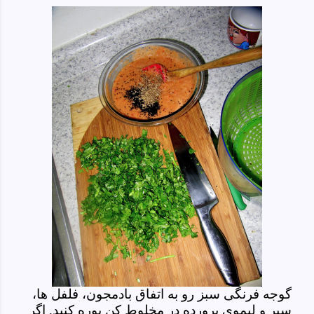
گوجه فرنگی سبز رو به اتفاق بادمجون، فلفل ها،
سیر و لیموی پرورده در مخلوط کن پوره کنید. اگر