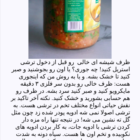
ظرف شیشه ای خالی رو قبل از دخول ترشی
استریل کنید! چه جوری؟ یا اون رو بجوشنید و صبر
کنید تا خشک بشه. و یا به روش من که اینجوری
هست: ظرف خالی رو بدون سر فلزی ۳ دقیقه
مایکرویو کنید و صبر کنید سرد بشه. در ظرف رو
هم حسابی بشورید و خشک کنید. نکته آخر تاکید بر
نقش حیاتی انواع مختلف تخم در ترشی هست. به
ترشی اصولا نمی شه ادویه پودر شده زد چون مثل
گل ته نشین می شه! در نتیجه تنها راه مزه دار
کردن ترشی با ادویه جات، به کار بردن ادویه های
نکوبیده و تخم اون ها هست. سیاه دونه به شدت