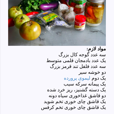
مواد لازم:
سه عدد گوجه کال بزرگ
یک عدد بادمجان قلمی متوسط
سه عدد فلفل تند قرمز بزرگ
دو خوشه سیر
یک دوم
لیموی پرورده
یک پیمانه سرکه سیب
یک دسته گشنیز، ریز خرد شده
دو قاشق غذاخوری سیاه دونه
یک قاشق چای خوری تخم شوید
یک قاشق چای خوری تخم کرفس