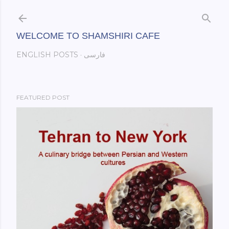
Skip to main content
WELCOME TO SHAMSHIRI CAFE
فارسی
ENGLISH POSTS
FEATURED POST