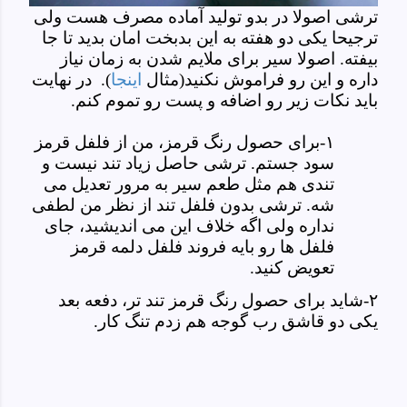
ترشی اصولا در بدو تولید آماده مصرف هست ولی
ترجیحا یکی دو هفته به این بدبخت امان بدید تا جا
بیفته. اصولا سیر برای ملایم شدن به زمان نیاز
داره و این رو فراموش نکنید(مثال
اینجا
). در نهایت
باید نکات زیر رو اضافه و پست رو تموم کنم.
۱-برای حصول رنگ قرمز، من از فلفل قرمز
سود جستم. ترشی حاصل زیاد تند نیست و
تندی هم مثل طعم سیر به مرور تعدیل می
شه. ترشی بدون فلفل تند از نظر من لطفی
نداره ولی اگه خلاف این می اندیشید، جای
فلفل ها رو بایه فروند فلفل دلمه قرمز
تعویض کنید.
۲-شاید برای حصول رنگ قرمز تند تر، دفعه بعد
یکی دو قاشق رب گوجه هم زدم تنگ کار.