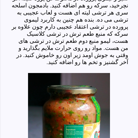
نچرخید، سرکه رو هم اضافه کنید. بادمجون اسلحه
سری هر ترشی لیته ای هست و لعاب عجیبی به
ترشی می ده. بنده هم چنین به کاربرد لیموی
پرورده در ترشی اعتقاد عجیبی دارم چون علاوه بر
سرکه که منبع طعم ترش در ترشی کلاسیک
هست، لیمو منبع دوم طعم ترش در ترشی های
من هست. مواد رو روی حرارت ملایم بگذارید و
وقتی به جوش اومد زیر اون رو خاموش کنید. در
آخر گشنیز و تخم ها رو اضافه کنید.