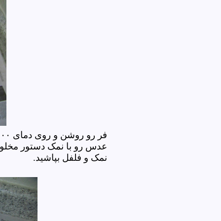
عدس رو با نمک دستور مخلوط
نمک و فلفل بپاشید.