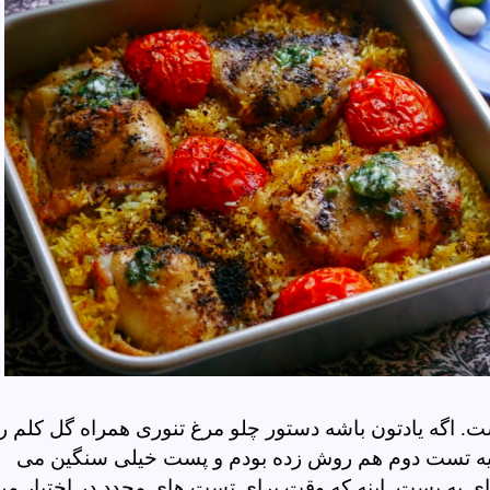
 اگه یادتون باشه دستور چلو مرغ تنوری همراه گل کلم ر
 یه تست دوم هم روش زده بودم و پست خیلی سنگین می
ی یه پست اینه که وقت برای تست های مجدد در اختیار من