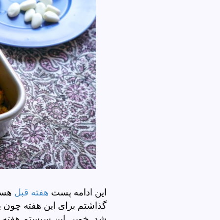
این ادامه پست
هفته قبل
هست.
گذاشتم برای این هفته چون
شد. خوبی این سیستم هفته ا