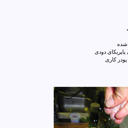
 شده
اپریکای دودی
ودر کاری