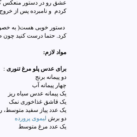
عشق رو در دستور منعکس کرد
کردم و نامبرده پس از خروج
دستور خوبی هست( به خصوص 
کرد. حتما درست کنید چو
مواد لازم:
برای عدس پلو مرغ تنوری
:
دو پیمانه برنج
چهار پیمانه آب
یک پیمانه عدس سیاه ریز
یک قاشق غذاخوری نمک
یک عدد پیاز سفید متوسط، 
دو برش
لیموی پرورده
یک عدد مرغ متوسط