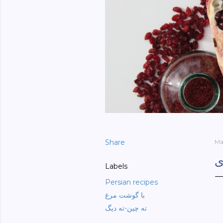
Share
Ma
ی
Labels
Persian recipes
با گوشت مرغ
ته چین-ته دیگ