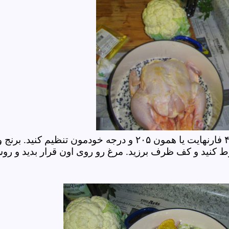
فر رو روشن و روی دمای ۴۰۰ فارنهایت یا همون ۲۰۵ و درجه خودمون تنظیم کنید. برنج 
 کنید و کف ظرف برزید. مرغ رو روی اون قرار بدید و رو