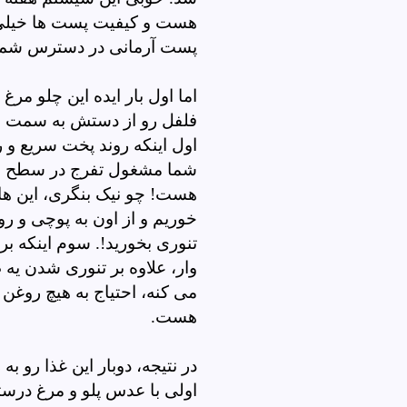
هست و کیفیت پست ها خیلی با
پست آرمانی در دسترس شما 
اما اول بار ایده این چلو مرغ
فلفل رو از دستش به سمت عق
اول اینکه روند پخت سریع و 
شما مشغول تفرج در سطح منزل
هست! چو نیک بنگری، این ها
خوریم و از اون به پوچی و 
تنوری بخورید!.
سوم اینکه بر
وار، علاوه بر تنوری شدن یه 
می کنه، احتیاج به هیچ روغن
هست.
در نتیجه، دوبار این غذا ر
اولی با عدس پلو و مرغ درست