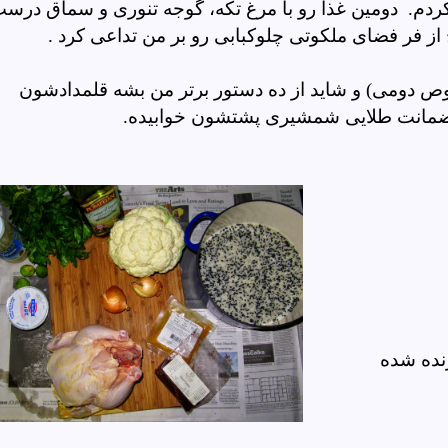
م. دومین غذا رو با مرغ تکه، گوجه تنوری و سماق درس
 از فر فضای ملکوتی چلوکبابی رو
بر من
تداعی کرد .
دومی) و شاید از ده دستور برتر من بشه قلمدادشون
ن ضمانت طلایی شمشیری پشتشون خوابیده.
رنده شده